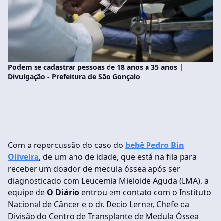
Podem se cadastrar pessoas de 18 anos a 35 anos |
Divulgação - Prefeitura de São Gonçalo
Com a repercussão do caso do
bebê Pedro Bin
Oliveira
, de um ano de idade, que está na fila para
receber um doador de medula óssea após ser
diagnosticado com Leucemia Mieloide Aguda (LMA), a
equipe de
O Diário
entrou em contato com o Instituto
Nacional de Câncer e o dr. Decio Lerner, Chefe da
Divisão do Centro de Transplante de Medula Óssea