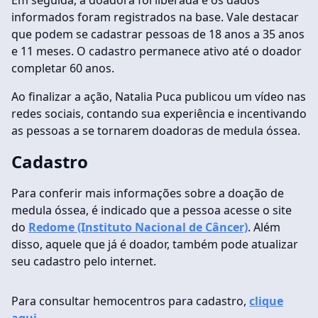
Em seguida, a doadora foi liberada e os dados
informados foram registrados na base. Vale destacar
que podem se cadastrar pessoas de 18 anos a 35 anos
e 11 meses. O cadastro permanece ativo até o doador
completar 60 anos.
Ao finalizar a ação, Natalia Puca publicou um vídeo nas
redes sociais, contando sua experiência e incentivando
as pessoas a se tornarem doadoras de medula óssea.
Cadastro
Para conferir mais informações sobre a doação de
medula óssea, é indicado que a pessoa acesse o site
do
Redome (Instituto Nacional de Câncer)
. Além
disso, aquele que já é doador, também pode atualizar
seu cadastro pelo internet.
Para consultar hemocentros para cadastro,
clique