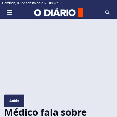
Domingo,
09 de agosto de 2026 08:28:20
Saúde
Médico fala sobre