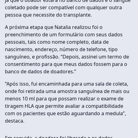
já que o doador estará no banco de dados e o sangue
coletado pode ser compatível com qualquer outra
pessoa que necessite do transplante.
A próxima etapa que Natalia realizou foi o
preenchimento de um formulário com seus dados
pessoais, tais como nome completo, data de
nascimento, endereço, número de telefone, tipo
sanguíneo, e profissão. “Depois, assinei um termo de
consentimento para que meus dados fossem para o
banco de dados de doadores.”
“Após isso, fui encaminhada para uma sala de coleta,
onde foi retirada uma amostra sanguínea de mais ou
menos 10 ml para que possam realizar o exame de
tiragem HLA que permite avaliar a compatibilidade
com os pacientes que estão aguardando a medula”,
destaca.