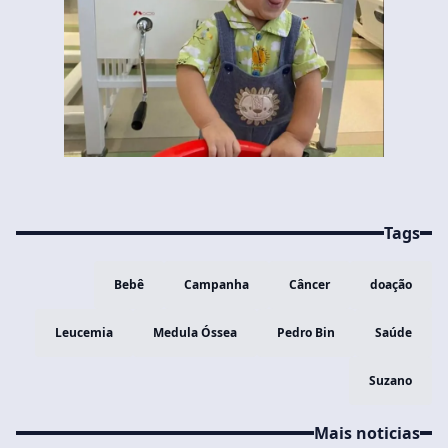
Tags
Bebê
Campanha
Câncer
doação
Leucemia
Medula Óssea
Pedro Bin
Saúde
Suzano
Mais noticias