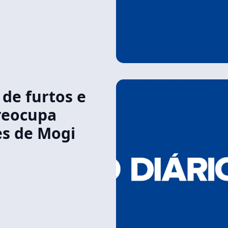
de furtos e
reocupa
s de Mogi