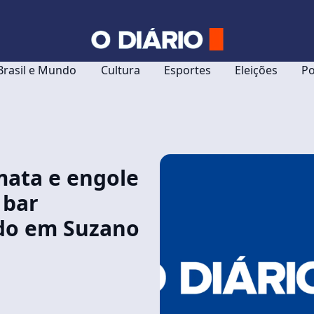
Brasil e Mundo
Cultura
Esportes
Eleições
Po
ata e engole
 bar
ado em Suzano