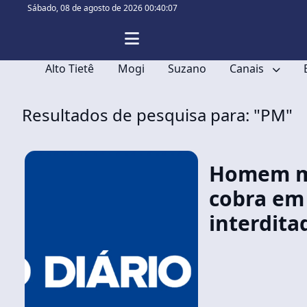
Sábado,
08 de agosto de 2026 00:40:08
Alto Tietê
Mogi
Suzano
Canais
Resultados de pesquisa para: "PM"
Homem m
cobra em
interdit