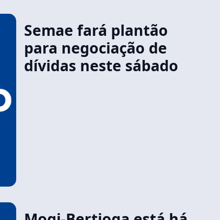
Semae fará plantão
para negociação de
dívidas neste sábado
Mogi-Bertioga está há