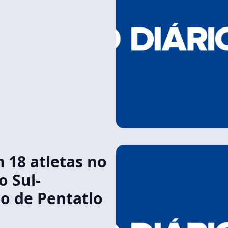
m 18 atletas no
o Sul-
o de Pentatlo