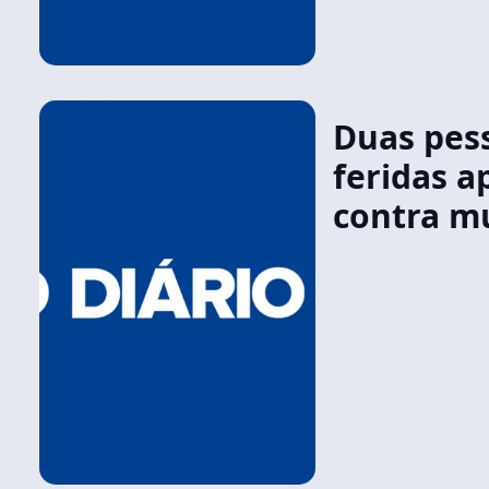
Duas pes
feridas a
contra m