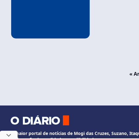
« A
O maior portal de notícias de Mogi das Cruzes, Suzano, Itaqu