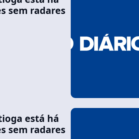
es sem radares
ioga está há
es sem radares