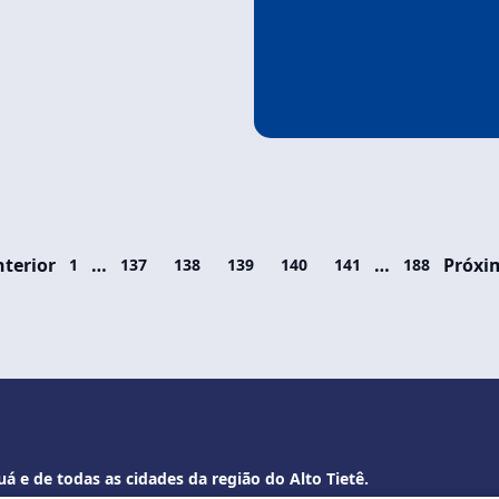
nterior
…
…
Próxi
1
137
138
139
140
141
188
á e de todas as cidades da região do Alto Tietê.