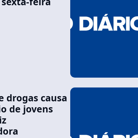
 sexta-feira
de drogas causa
o de jovens
iz
dora