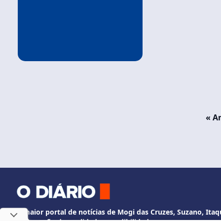
« A
O maior portal de notícias de Mogi das Cruzes, Suzano, Itaqu