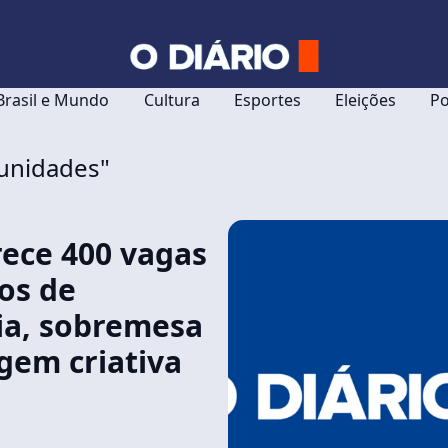
Brasil e Mundo
Cultura
Esportes
Eleições
Po
tunidades"
ece 400 vagas
os de
ia, sobremesa
gem criativa