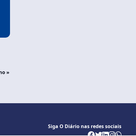
mo »
Siga O Diário nas redes sociais