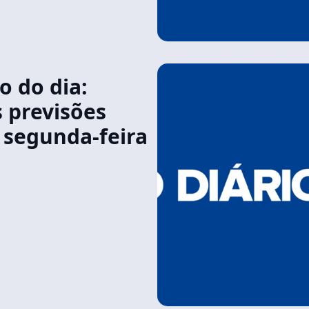
 do dia:
s previsões
 segunda-feira