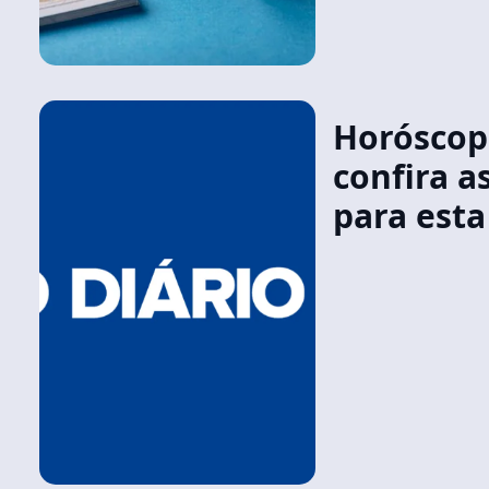
Horóscopo
confira a
para esta