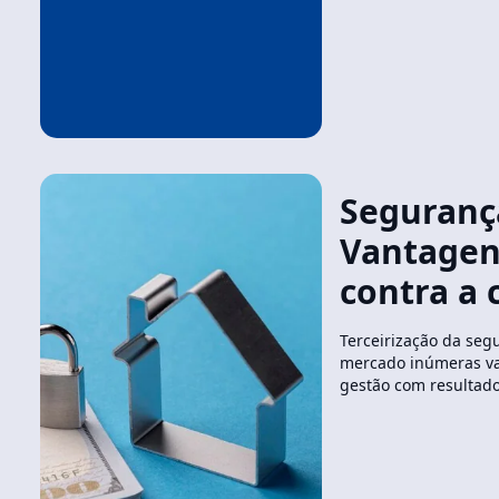
Seguranç
Vantagen
contra a 
Terceirização da segu
mercado inúmeras v
gestão com resultad