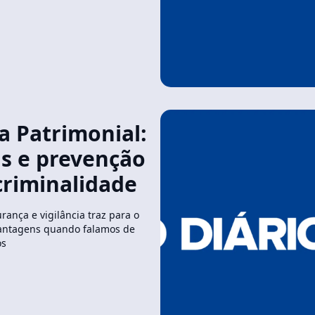
a Patrimonial:
s e prevenção
criminalidade
rança e vigilância traz para o
antagens quando falamos de
os