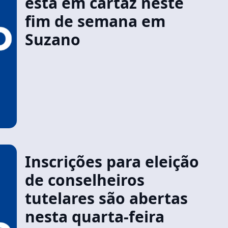
está em cartaz neste
fim de semana em
Suzano
Inscrições para eleição
de conselheiros
tutelares são abertas
nesta quarta-feira