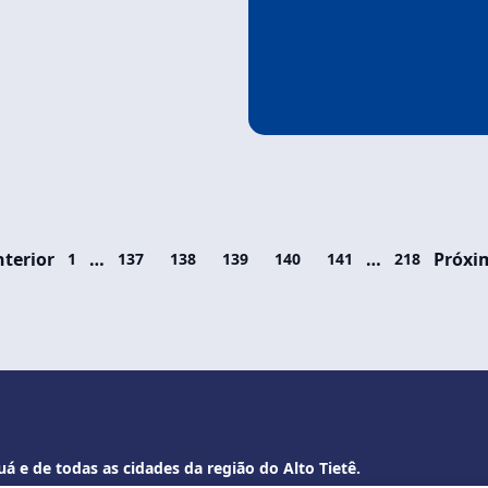
nterior
…
…
Próxi
1
137
138
139
140
141
218
á e de todas as cidades da região do Alto Tietê.