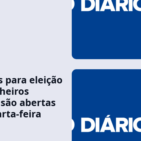
s para eleição
heiros
 são abertas
rta-feira