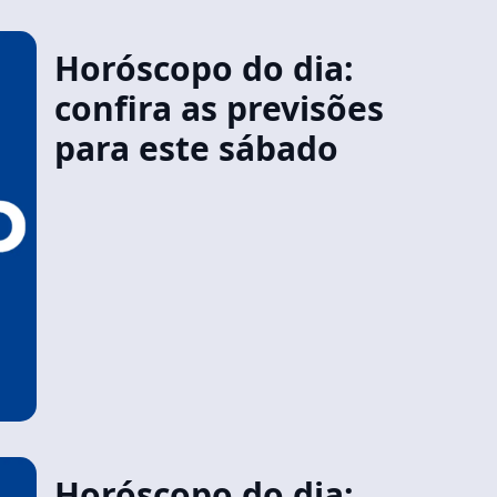
Horóscopo do dia:
confira as previsões
para este sábado
Horóscopo do dia: