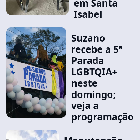
em Santa
Isabel
Suzano
recebe a 5ª
Parada
LGBTQIA+
neste
domingo;
veja a
programação