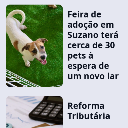
Feira de
adoção em
Suzano terá
cerca de 30
pets à
espera de
um novo lar
Reforma
Tributária