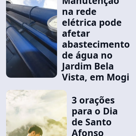
Manutenção
na rede
elétrica pode
afetar
abastecimento
de água no
Jardim Bela
Vista, em Mogi
3 orações
para o Dia
de Santo
Afonso