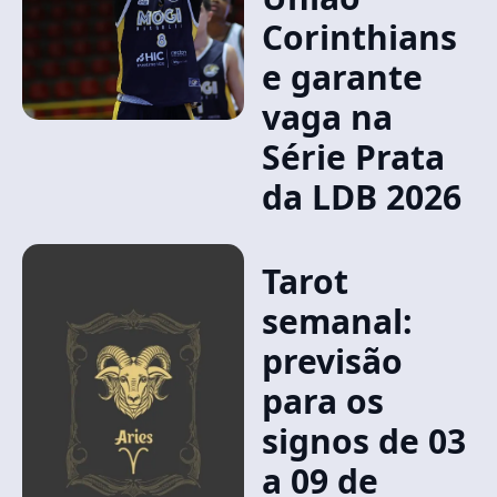
Corinthians
e garante
vaga na
Série Prata
da LDB 2026
Tarot
semanal:
previsão
para os
signos de 03
a 09 de