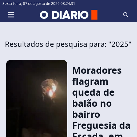
Sexta-feira,
07 de agosto de 2026 08:24:31
Resultados de pesquisa para: "2025"
Moradores
flagram
queda de
balão no
bairro
Freguesia da
Escada, em