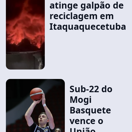
atinge galpão de
reciclagem em
Itaquaquecetuba
Sub-22 do
Mogi
Basquete
vence o
União