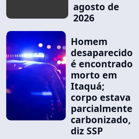
agosto de
2026
Homem
desaparecido
é encontrado
morto em
Itaquá;
corpo estava
parcialmente
carbonizado,
diz SSP