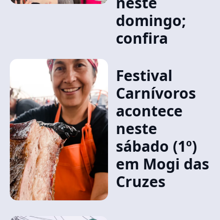
neste
domingo;
confira
Festival
Carnívoros
acontece
neste
sábado (1º)
em Mogi das
Cruzes