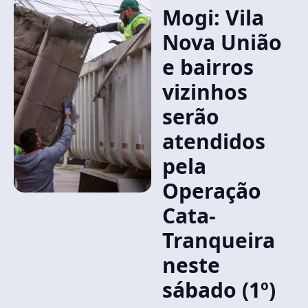
Mogi: Vila
Nova União
e bairros
vizinhos
serão
atendidos
pela
Operação
Cata-
Tranqueira
neste
sábado (1º)