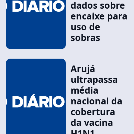
dados sobre
encaixe para
uso de
sobras
Arujá
ultrapassa
média
nacional da
cobertura
da vacina
H1N1