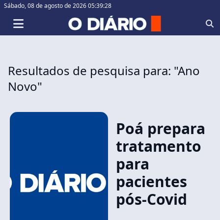
Sábado,
08 de agosto de 2026 05:39:28
Resultados de pesquisa para: "Ano
Novo"
Poá prepara
tratamento
para
pacientes
pós-Covid