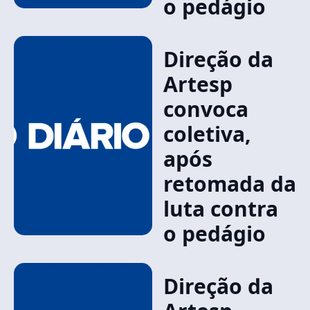
o pedágio
Direção da
Artesp
convoca
coletiva,
após
retomada da
luta contra
o pedágio
Direção da