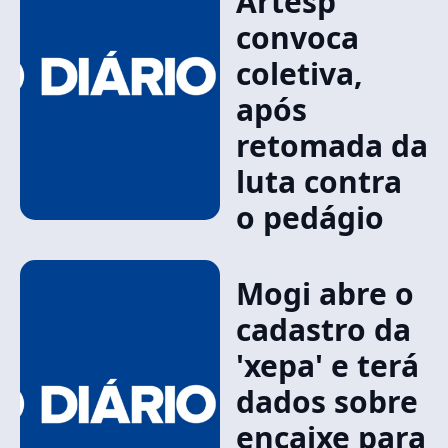
Artesp
convoca
coletiva,
após
retomada da
luta contra
o pedágio
Mogi abre o
cadastro da
'xepa' e terá
dados sobre
encaixe para