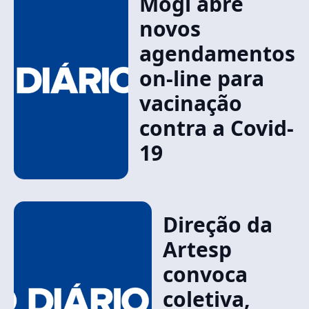
Mogi abre
novos
agendamentos
on-line para
vacinação
contra a Covid-
19
Direção da
Artesp
convoca
coletiva,