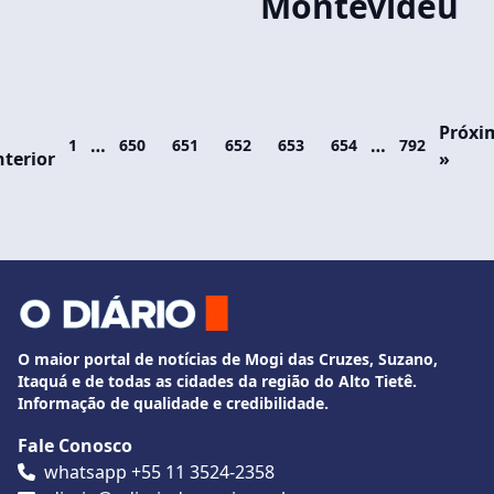
Montevidéu
Próxi
…
…
1
650
651
652
653
654
792
terior
»
O maior portal de notícias de Mogi das Cruzes, Suzano,
Itaquá e de todas as cidades da região do Alto Tietê.
Informação de qualidade e credibilidade.
Fale Conosco
whatsapp +55 11 3524-2358