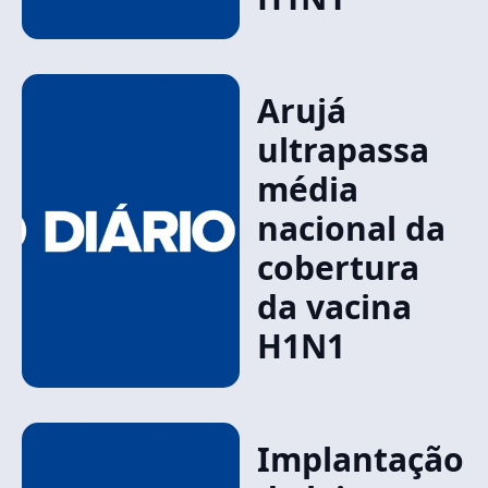
Arujá
ultrapassa
média
nacional da
cobertura
da vacina
H1N1
Implantação