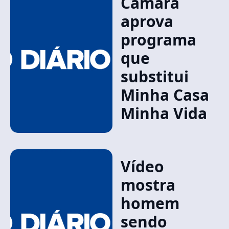
Câmara
aprova
programa
que
substitui
Minha Casa
Minha Vida
Vídeo
mostra
homem
sendo