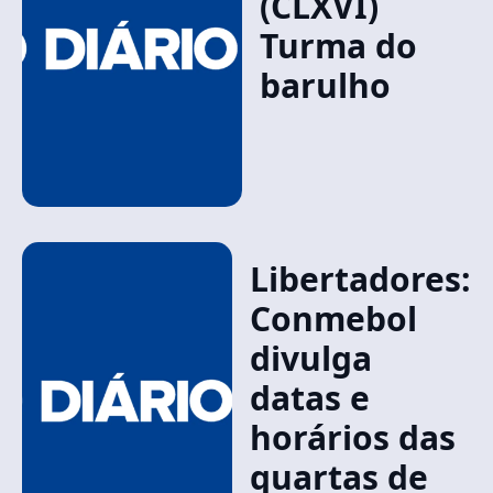
(CLXVI)
Turma do
barulho
Libertadores:
Conmebol
divulga
datas e
horários das
quartas de