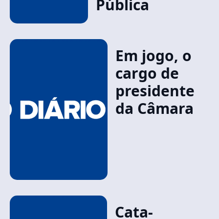
Pública
Em jogo, o
cargo de
presidente
da Câmara
Cata-