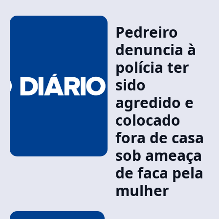
Pedreiro
denuncia à
polícia ter
sido
agredido e
colocado
fora de casa
sob ameaça
de faca pela
mulher