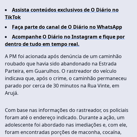
Assista conteúdos exclusivos de O Diário no
TikTok
Faça parte do canal de O Diário no WhatsApp
Acompanhe O Diário no Instagram e fique por
dentro de tudo em tempo real.
A PM foi acionada após denúncia de um caminhão
roubado que havia sido abandonado na Estrada
Parteira, em Guarulhos. O rastreador do veículo
indicava que, após o crime, o caminhão permaneceu
parado por cerca de 30 minutos na Rua Vinte, em
Arujá.
Com base nas informações do rastreador, os policiais
foram até o endereço indicado. Durante a ação, um
adolescente foi abordado nas imediações e, com ele,
foram encontradas porções de maconha, cocaína,