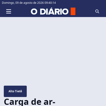
Domingo,
09 de agosto de 2026 09:40:15
Alto Tietê
Carga de ar-