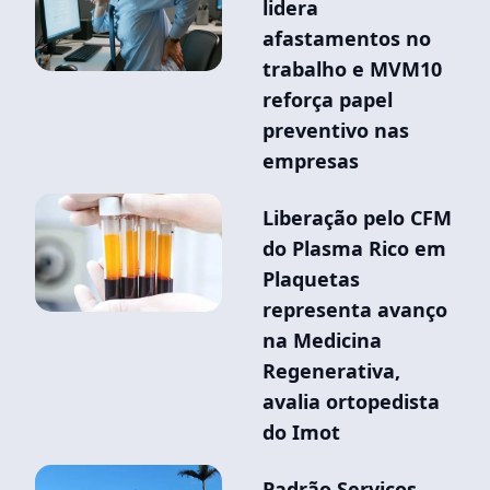
lidera
afastamentos no
trabalho e MVM10
reforça papel
preventivo nas
empresas
Liberação pelo CFM
do Plasma Rico em
Plaquetas
representa avanço
na Medicina
Regenerativa,
avalia ortopedista
do Imot
Padrão Serviços