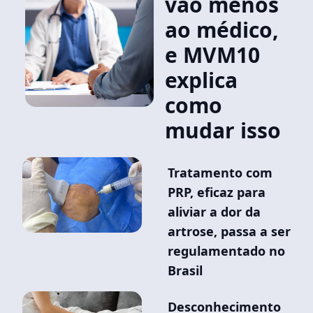
vão menos
ao médico,
e MVM10
explica
como
mudar isso
Tratamento com
PRP, eficaz para
aliviar a dor da
artrose, passa a ser
regulamentado no
Brasil
Desconhecimento