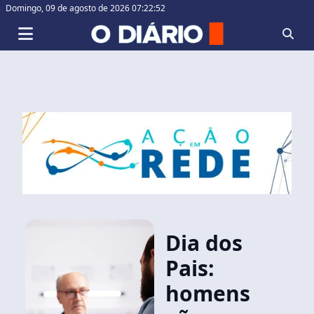
Domingo,
09 de agosto de 2026 07:22:53
Dia dos
Pais:
homens