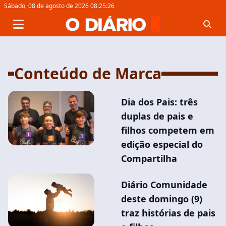
Sábado,
08 de agosto de 2026 08:25:27
Conteúdo de Marca
Dia dos Pais: três
duplas de pais e
filhos competem em
edição especial do
Compartilha
Diário Comunidade
deste domingo (9)
traz histórias de pais