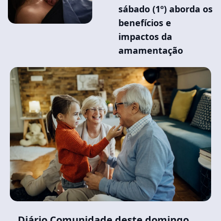
sábado (1º) aborda os
benefícios e
impactos da
amamentação
Diário Comunidade deste domingo