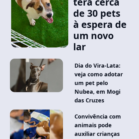
terá cerca
de 30 pets
à espera de
um novo
lar
Dia do Vira-Lata:
veja como adotar
um pet pelo
Nubea, em Mogi
das Cruzes
Convivência com
animais pode
auxiliar crianças