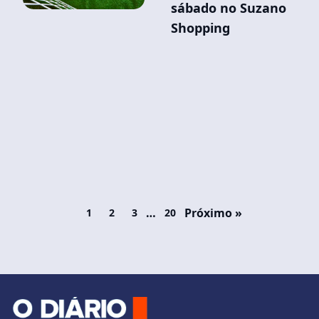
sábado no Suzano
Shopping
…
Próximo »
1
2
3
20