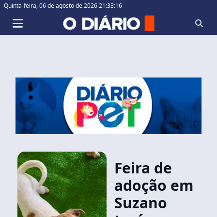
Quinta-feira,
06 de agosto de 2026 21:33:17
Feira de
adoção em
Suzano