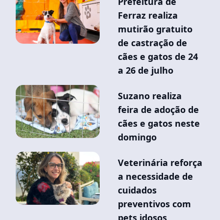
Prefeitura de
Ferraz realiza
mutirão gratuito
de castração de
cães e gatos de 24
a 26 de julho
Suzano realiza
feira de adoção de
cães e gatos neste
domingo
Veterinária reforça
a necessidade de
cuidados
preventivos com
pets idosos