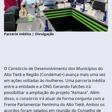
Parceria inédita | Divulgação
O Consórcio de Desenvolvimento dos Municípios do
Alto Tietê e Região (Condemat+) avança mais uma vez
em ações voltadas às mulheres. Uma parceria inédita
entre a entidade e a ONG Gerando Falcões irá
possibilitar a ampliação do projeto “Asmara”. Além
disso, o consórcio irá atuar de forma conjunta com a
Frente Parlamentar Feminina do Alto Tietê. Ambos os
acordos foram selados em reunião do Conselho de