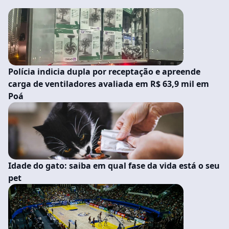
Polícia indicia dupla por receptação e apreende
carga de ventiladores avaliada em R$ 63,9 mil em
Poá
Idade do gato: saiba em qual fase da vida está o seu
pet