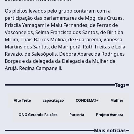
Os pleitos levados pelo grupo contaram com a
participação das parlamentares de Mogi das Cruzes,
Priscila Yamagami e Malu Fernandes, de Ferraz de
Vasconcelos, Selma Francisca dos Santos, de Biritiba
Mirim, Thais Barros Molina, de Guararema, Vanessa
Martins dos Santos, de Mairiporã, Ruth Freitas e Leila
Ravazio, de Salesópolis, Débora Aparecida Rodrigues
Borges e da delegada da Delegacia da Mulher de
Arujá, Regina Campanelli.
Tags
Alto Tietê
capacitação
CONDEMAT+
Mulher
ONG Gerando Falcões
Parceria
Projeto Asmara
Mais noticias