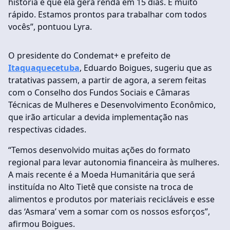
história é que ela gera renda em 15 dias. É muito
rápido. Estamos prontos para trabalhar com todos
vocês”, pontuou Lyra.
O presidente do Condemat+ e prefeito de
Itaquaquecetuba
, Eduardo Boigues, sugeriu que as
tratativas passem, a partir de agora, a serem feitas
com o Conselho dos Fundos Sociais e Câmaras
Técnicas de Mulheres e Desenvolvimento Econômico,
que irão articular a devida implementação nas
respectivas cidades.
“Temos desenvolvido muitas ações do formato
regional para levar autonomia financeira às mulheres.
A mais recente é a Moeda Humanitária que será
instituída no Alto Tietê que consiste na troca de
alimentos e produtos por materiais recicláveis e esse
das ‘Asmara’ vem a somar com os nossos esforços”,
afirmou Boigues.