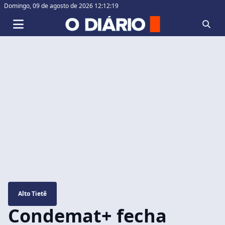
Domingo,
09 de agosto de 2026 12:12:20
Alto Tietê
Condemat+ fecha