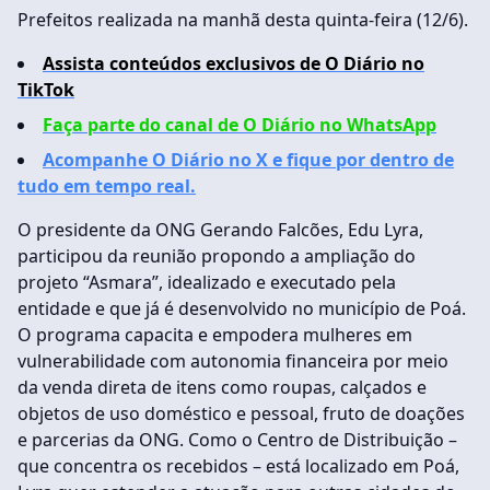
Prefeitos realizada na manhã desta quinta-feira (12/6).
Assista conteúdos exclusivos de O Diário no
TikTok
Faça parte do canal de O Diário no WhatsApp
Acompanhe O Diário no X e fique por dentro de
tudo em tempo real.
O presidente da ONG Gerando Falcões, Edu Lyra,
participou da reunião propondo a ampliação do
projeto “Asmara”, idealizado e executado pela
entidade e que já é desenvolvido no município de Poá.
O programa capacita e empodera mulheres em
vulnerabilidade com autonomia financeira por meio
da venda direta de itens como roupas, calçados e
objetos de uso doméstico e pessoal, fruto de doações
e parcerias da ONG. Como o Centro de Distribuição –
que concentra os recebidos – está localizado em Poá,