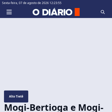
Sexta-feira,
07 de agosto de 2026 12:23:56
Alto Tietê
Mogi-Bertioga e Mogi-