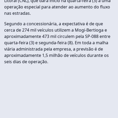
Litoral (CNL), que dará início na quarta-feira (3) a uma
operação especial para atender ao aumento do fluxo
nas estradas.
Segundo a concessionária, a expectativa é de que
cerca de 274 mil veículos utilizem a Mogi-Bertioga e
aproximadamente 473 mil circulem pela SP-088 entre
quarta-feira (3) e segunda-feira (8). Em toda a malha
viária administrada pela empresa, a previsão é de
aproximadamente 1,5 milhão de veículos durante os
seis dias de operação.