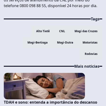
os serviços de atendimento da CNL por meio do
telefone 0800 098 88 55, disponível 24 horas por dia.
Tags
Alto Tietê
CNL
Mogi das Cruzes
Mogi-Bertioga
Mogi-Dutra
Motoristas
Rodovias
Mais noticias
TDAH e sono: entenda a importância do descanso