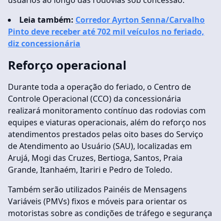
usuários ao longo das rodovias sob concessão.
Leia também:
Corredor Ayrton Senna/Carvalho
Pinto deve receber até 702 mil veículos no feriado,
diz concessionária
Reforço operacional
Durante toda a operação do feriado, o Centro de
Controle Operacional (CCO) da concessionária
realizará monitoramento contínuo das rodovias com
equipes e viaturas operacionais, além do reforço nos
atendimentos prestados pelas oito bases do Serviço
de Atendimento ao Usuário (SAU), localizadas em
Arujá, Mogi das Cruzes, Bertioga, Santos, Praia
Grande, Itanhaém, Itariri e Pedro de Toledo.
Também serão utilizados Painéis de Mensagens
Variáveis (PMVs) fixos e móveis para orientar os
motoristas sobre as condições de tráfego e segurança