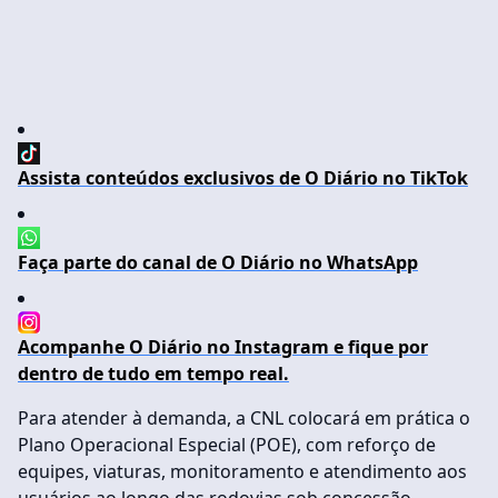
Assista conteúdos exclusivos de O Diário no TikTok
Faça parte do canal de O Diário no WhatsApp
Acompanhe O Diário no Instagram e fique por
dentro de tudo em tempo real.
Para atender à demanda, a CNL colocará em prática o
Plano Operacional Especial (POE), com reforço de
equipes, viaturas, monitoramento e atendimento aos