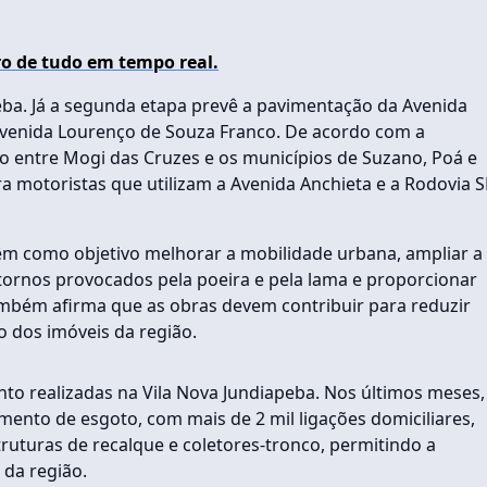
o de tudo em tempo real.
eba. Já a segunda etapa prevê a pavimentação da Avenida
 Avenida Lourenço de Souza Franco. De acordo com a
io entre Mogi das Cruzes e os municípios de Suzano, Poá e
a motoristas que utilizam a Avenida Anchieta e a Rodovia S
êm como objetivo melhorar a mobilidade urbana, ampliar a
tornos provocados pela poeira e pela lama e proporcionar
ambém afirma que as obras devem contribuir para reduzir
 dos imóveis da região.
o realizadas na Vila Nova Jundiapeba. Nos últimos meses,
mento de esgoto, com mais de 2 mil ligações domiciliares,
truturas de recalque e coletores-tronco, permitindo a
 da região.