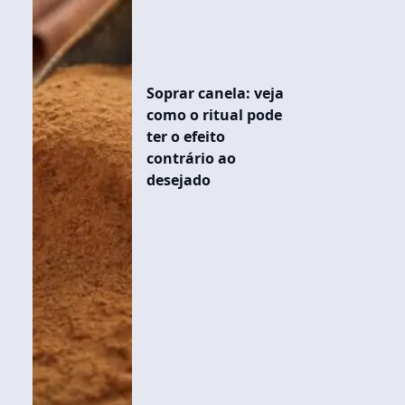
Soprar canela: veja
como o ritual pode
ter o efeito
contrário ao
desejado