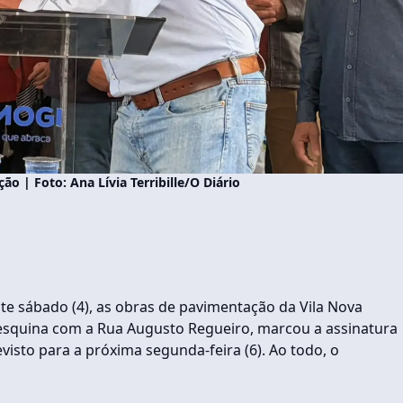
o | Foto: Ana Lívia Terribille/O Diário
e sábado (4), as obras de pavimentação da Vila Nova
, esquina com a Rua Augusto Regueiro, marcou a assinatura
visto para a próxima segunda-feira (6). Ao todo, o