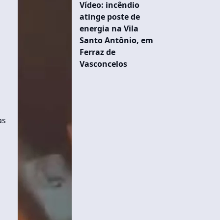
Vídeo: incêndio
atinge poste de
energia na Vila
Santo Antônio, em
Ferraz de
Vasconcelos
as