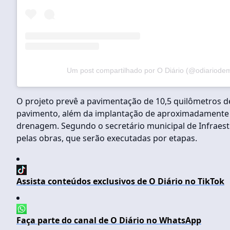
Um post compartilhado por O Diário (@odiariode
O projeto prevê a pavimentação de 10,5 quilômetros de
pavimento, além da implantação de aproximadamente 2
drenagem. Segundo o secretário municipal de Infraestr
pelas obras, que serão executadas por etapas.
Assista conteúdos exclusivos de O Diário no TikTok
Faça parte do canal de O Diário no WhatsApp