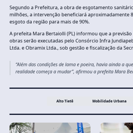
Segundo a Prefeitura, a obra de esgotamento sanitário
milhões, a intervenção beneficiará aproximadamente 8 
esgoto da região para mais de 90%.
A prefeita Mara Bertaiolli (PL) informou que a previsã
obras serão executadas pelo Consórcio Infra Jundiap
Ltda. e Obramix Ltda., sob gestão e fiscalização da Sec
“Além das condições de lama e poeira, havia ainda a qu
realidade começa a mudar”, afirmou a prefeita Mara Bert
Alto Tietê
Mobilidade Urbana