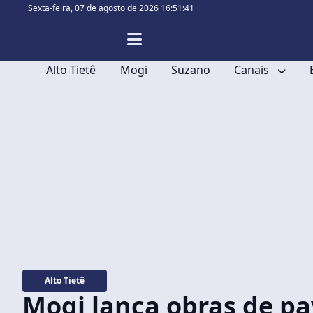
Sexta-feira,
07 de agosto de 2026 16:51:43
Alto Tietê
Mogi
Suzano
Canais
Alto Tietê
Mogi lança obras de p