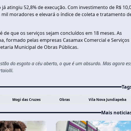
 já atingiu 52,8% de execução. Com investimento de R$ 10,
mil moradores e elevará o índice de coleta e tratamento d
o é de que os serviços sejam concluídos em 18 meses. As
eba, formado pelas empresas Casamax Comercial e Serviços
retaria Municipal de Obras Públicas.
estão do esgoto a céu aberto, o que é um absurdo. Mas agora es
aiolli.
Tag
Mogi das Cruzes
Obras
Vila Nova Jundiapeba
Mais noticia