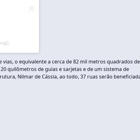
mogi)
 vias, o equivalente a cerca de 82 mil metros quadrados de
0 quilômetros de guias e sarjetas e de um sistema de
utura, Nilmar de Cássia, ao todo, 37 ruas serão beneficiad