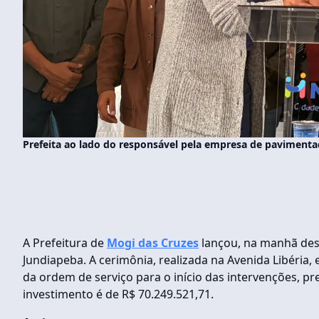
Prefeita ao lado do responsável pela empresa de pavimentaçã
A Prefeitura de
Mogi das Cruzes
lançou, na manhã dest
Jundiapeba. A cerimônia, realizada na Avenida Libéria
da ordem de serviço para o início das intervenções, pre
investimento é de R$ 70.249.521,71.