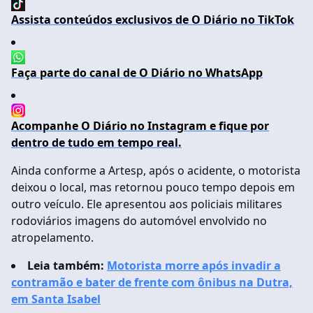
Assista conteúdos exclusivos de O Diário no TikTok
Faça parte do canal de O Diário no WhatsApp
Acompanhe O Diário no Instagram e fique por
dentro de tudo em tempo real.
Ainda conforme a Artesp, após o acidente, o motorista
deixou o local, mas retornou pouco tempo depois em
outro veículo. Ele apresentou aos policiais militares
rodoviários imagens do automóvel envolvido no
atropelamento.
Leia também:
Motorista morre após invadir a
contramão e bater de frente com ônibus na Dutra,
em Santa Isabel