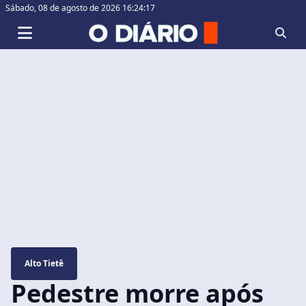
Sábado,
08 de agosto de 2026 16:24:18
Alto Tietê
Pedestre morre após