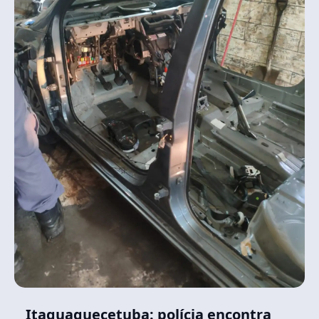
Itaquaquecetuba: polícia encontra