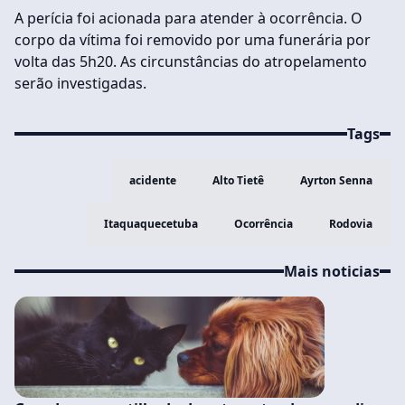
A perícia foi acionada para atender à ocorrência. O
corpo da vítima foi removido por uma funerária por
volta das 5h20. As circunstâncias do atropelamento
serão investigadas.
Tags
acidente
Alto Tietê
Ayrton Senna
Itaquaquecetuba
Ocorrência
Rodovia
Mais noticias