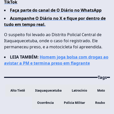
TikTok
Faça parte do canal de O Diário no WhatsApp
Acompanhe O Diário no X e fique por dentro de
tudo em tempo real.
O suspeito foi levado ao Distrito Policial Central de
Itaquaquecetuba, onde o caso foi registrado. Ele
permaneceu preso, e a motocicleta foi apreendida.
LEIA TAMBÉM:
Homem joga bolsa com drogas ao
avistar a PM e termina preso em flagrante
Tags
Alto Tietê
Itaquaquecetuba
Latrocínio
Moto
Ocorrência
Polícia Militar
Roubo