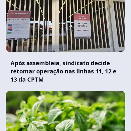
Após assembleia, sindicato decide
retomar operação nas linhas 11, 12 e
13 da CPTM