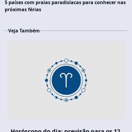
5 países com praias paradisíacas para conhecer nas
próximas férias
Veja Também
Horóscopo do dia: previsão para os 12