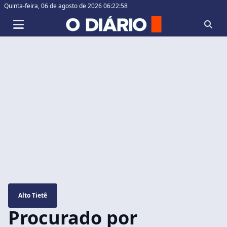
Quinta-feira,
06 de agosto de 2026 06:22:59
Alto Tietê
Procurado por