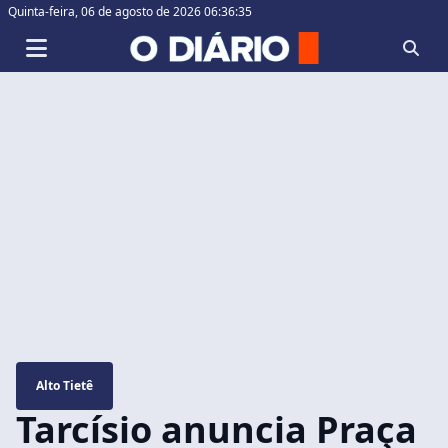
Quinta-feira,
06 de agosto de 2026 06:36:36
Alto Tietê
Tarcísio anuncia Praça