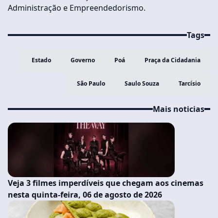
Administração e Empreendedorismo.
Tags
Estado
Governo
Poá
Praça da Cidadania
São Paulo
Saulo Souza
Tarcísio
Mais noticias
Veja 3 filmes imperdíveis que chegam aos cinemas
nesta quinta-feira, 06 de agosto de 2026