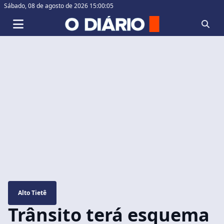
Sábado,
08 de agosto de 2026 15:00:06
Alto Tietê
Trânsito terá esquema