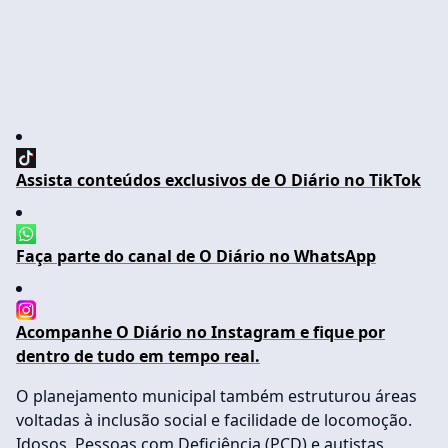
Assista conteúdos exclusivos de O Diário no TikTok
Faça parte do canal de O Diário no WhatsApp
Acompanhe O Diário no Instagram e fique por
dentro de tudo em tempo real.
O planejamento municipal também estruturou áreas
voltadas à inclusão social e facilidade de locomoção.
Idosos, Pessoas com Deficiência (PCD) e autistas