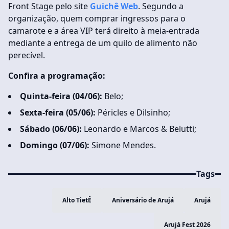
Front Stage pelo site
Guichê Web
. Segundo a
organização, quem comprar ingressos para o
camarote e a área VIP terá direito à meia-entrada
mediante a entrega de um quilo de alimento não
perecível.
Confira a programação:
Quinta-feira (04/06):
Belo;
Sexta-feira (05/06):
Péricles e Dilsinho;
Sábado (06/06):
Leonardo e Marcos & Belutti;
Domingo (07/06):
Simone Mendes.
Tags
Alto TietÊ
Aniversário de Arujá
Arujá
Arujá Fest 2026