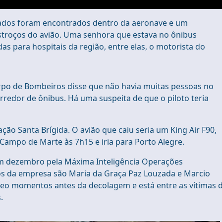
ados foram encontrados dentro da aeronave e um
destroços do avião. Uma senhora que estava no ônibus
s para hospitais da região, entre elas, o motorista do
orpo de Bombeiros disse que não havia muitas pessoas no
rredor de ônibus. Há uma suspeita de que o piloto teria
ção Santa Brígida. O avião que caiu seria um King Air F90,
 Campo de Marte às 7h15 e iria para Porto Alegre.
em dezembro pela Máxima Inteligência Operações
os da empresa são Maria da Graça Paz Louzada e Marcio
eo momentos antes da decolagem e está entre as vítimas 
s.