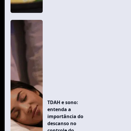
TDAH e sono:
entenda a
importância do
descanso no
controle do