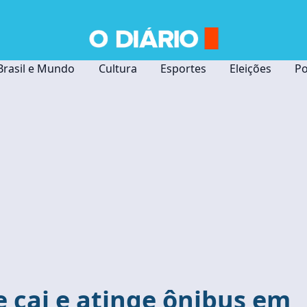
Brasil e Mundo
Cultura
Esportes
Eleições
Po
 cai e atinge ônibus em