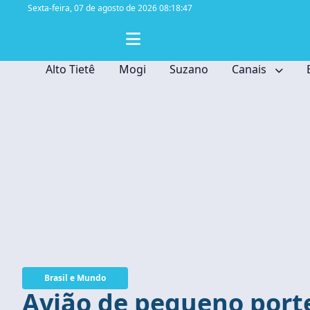
Sexta-feira,
07 de agosto de 2026 08:18:48
Alto Tietê
Mogi
Suzano
Canais
Brasil e Mundo
Avião de pequeno porte