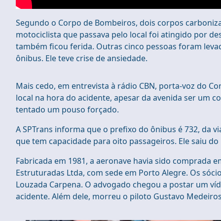
Segundo o Corpo de Bombeiros, dois corpos carboniz
motociclista que passava pelo local foi atingido por 
também ficou ferida. Outras cinco pessoas foram levada
ônibus. Ele teve crise de ansiedade.
Mais cedo, em entrevista à rádio CBN, porta-voz do C
local na hora do acidente, apesar da avenida ser um co
tentado um pouso forçado.
A SPTrans informa que o prefixo do ônibus é 732, da via
que tem capacidade para oito passageiros. Ele saiu do
Fabricada em 1981, a aeronave havia sido comprada 
Estruturadas Ltda, com sede em Porto Alegre. Os sóci
Louzada Carpena. O advogado chegou a postar um víd
acidente. Além dele, morreu o piloto Gustavo Medeiro