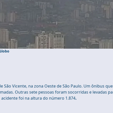
Globo
e São Vicente, na zona Oeste de São Paulo. Um ônibus que
irmadas. Outras sete pessoas foram socorridas e levadas pa
O acidente foi na altura do número 1.874
.