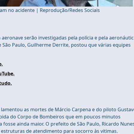
ram no acidente | Reprodução/Redes Sociais
aeronave serão investigadas pela polícia e pela aeronáutic
e São Paulo, Guilherme Derrite, postou que várias equipes
p.
uTube.
 tudo.
, lamentou as mortes de Márcio Carpena e do piloto Gusta
 rápida do Corpo de Bombeiros que em poucos minutos
 fosse ainda maior. O prefeito de São Paulo, Ricardo Nunes
 estruturas de atendimento para socorro às vitimas.