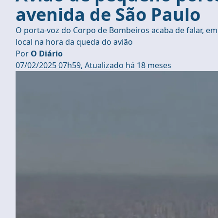
avenida de São Paulo
O porta-voz do Corpo de Bombeiros acaba de falar, em
local na hora da queda do avião
Por
O Diário
07/02/2025 07h59, Atualizado há 18 meses