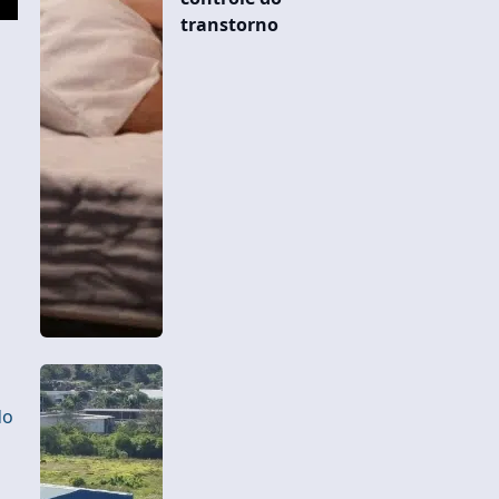
transtorno
do