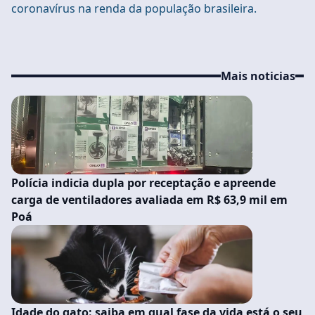
coronavírus na renda da população brasileira.
Mais noticias
Polícia indicia dupla por receptação e apreende
carga de ventiladores avaliada em R$ 63,9 mil em
Poá
Idade do gato: saiba em qual fase da vida está o seu