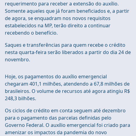
requerimento para receber a extensão do auxílio.
Somente aqueles que já foram beneficiados e, a partir
de agora, se enquadram nos novos requisitos
estabelecidos na MP, terão direito a continuar
recebendo o benefício.
Saques e transferências para quem recebe o crédito
nesta quarta-feira serão liberados a partir do dia 24 de
novembro.
Hoje, os pagamentos do auxílio emergencial
chegaram 401,1 milhões, atendendo a 67,8 milhões de
brasileiros. O volume de recursos até agora atingiu R$
248,3 bilhões.
Os ciclos de crédito em conta seguem até dezembro
para o pagamento das parcelas definidas pelo
Governo Federal. O auxílio emergencial foi criado para
amenizar os impactos da pandemia do novo