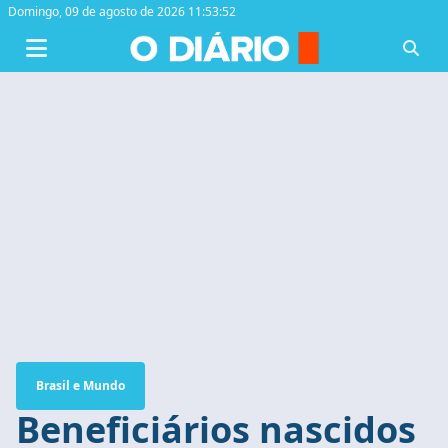
Domingo,
09 de agosto de 2026 11:53:52
Brasil e Mundo
Beneficiários nascidos