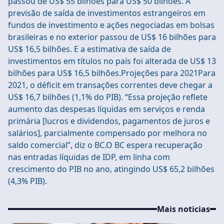
passou de US$ 55 bilhões para US$ 50 bilhões. A
previsão de saída de investimentos estrangeiros em
fundos de investimento e ações negociadas em bolsas
brasileiras e no exterior passou de US$ 16 bilhões para
US$ 16,5 bilhões. E a estimativa de saída de
investimentos em títulos no país foi alterada de US$ 13
bilhões para US$ 16,5 bilhões.Projeções para 2021Para
2021, o déficit em transações correntes deve chegar a
US$ 16,7 bilhões (1,1% do PIB). “Essa projeção reflete
aumento das despesas líquidas em serviços e renda
primária [lucros e dividendos, pagamentos de juros e
salários], parcialmente compensado por melhora no
saldo comercial”, diz o BC.O BC espera recuperação
nas entradas líquidas de IDP, em linha com
crescimento do PIB no ano, atingindo US$ 65,2 bilhões
(4,3% PIB).
Mais noticias