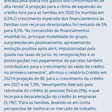
afetada pela queda nos gastos dos consumidores de
alta renda”.A projeção para o ritmo de expansão do
crédito livre para as famílias em 2020 foi mantida em
6,5%.O crescimento esperado dos financiamentos às
famílias com recursos direcionados foi revisado de 5%
para 9,5%. “As concessões de financiamentos
imobiliários, principal modalidade do grupo,
surpreenderam positivamente, apresentando
evolução positiva após abril, impulsionadas pela
queda nas taxas de juros. As renegociações e as
postergações nos pagamentos de parcelas também
contribuíram para o crescimento do saldo de crédito
no primeiro semestre”, afirmou o relatório.Crédito em
2021A projeção do BC para o crescimento do crédito
em 2021 é de 7,3%, “desempenho liderado pela
retomada do crédito às pessoas físicas (9%), e que
incorpora desaceleração do crédito às empresas
(5,1%)”.“Para as famílias, levando-se em conta
perspectiva de melhora no mercado de trabalho,