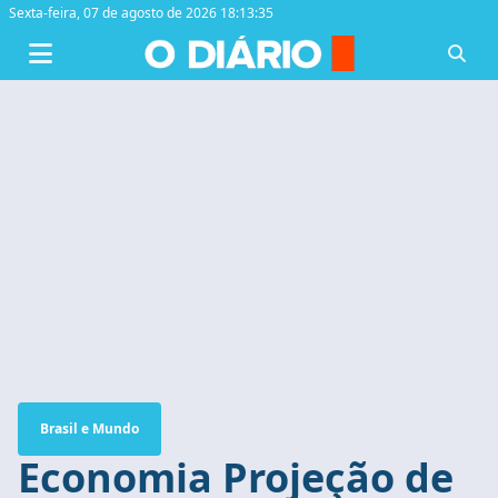
Sexta-feira,
07 de agosto de 2026 18:13:36
Brasil e Mundo
Economia Projeção de