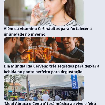
Além da vitamina C: 6 hábitos para fortalecer a
imunidade no inverno
Dia Mundial da Cerveja: três segredos para deixar a
bebida no ponto perfeito para degustação
'Mogi Abraça o Centro' terá música ao vivo e feira