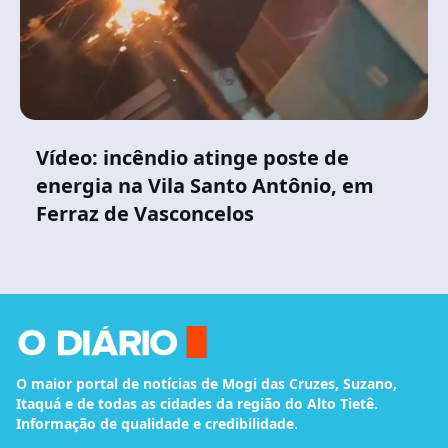
Vídeo: incêndio atinge poste de
energia na Vila Santo Antônio, em
Ferraz de Vasconcelos
O maior portal de notícias de Mogi das Cruzes, Suzano,
Itaquá e de todas as cidades da região do Alto Tietê.
Informação de qualidade e credibilidade.