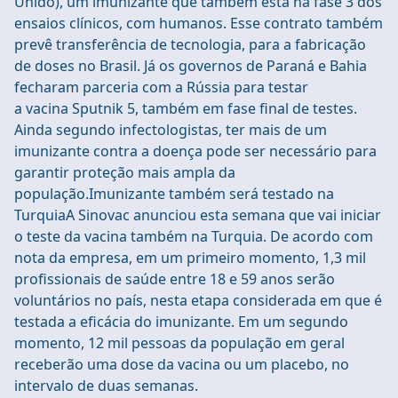
Unido), um imunizante que também está na fase 3 dos
ensaios clínicos, com humanos. Esse contrato também
prevê transferência de tecnologia, para a fabricação
de doses no Brasil. Já os governos de Paraná e Bahia
fecharam parceria com a Rússia para testar
a vacina Sputnik 5, também em fase final de testes.
Ainda segundo infectologistas, ter mais de um
imunizante contra a doença pode ser necessário para
garantir proteção mais ampla da
população.Imunizante também será testado na
TurquiaA Sinovac anunciou esta semana que vai iniciar
o teste da vacina também na Turquia. De acordo com
nota da empresa, em um primeiro momento, 1,3 mil
profissionais de saúde entre 18 e 59 anos serão
voluntários no país, nesta etapa considerada em que é
testada a eficácia do imunizante. Em um segundo
momento, 12 mil pessoas da população em geral
receberão uma dose da vacina ou um placebo, no
intervalo de duas semanas.