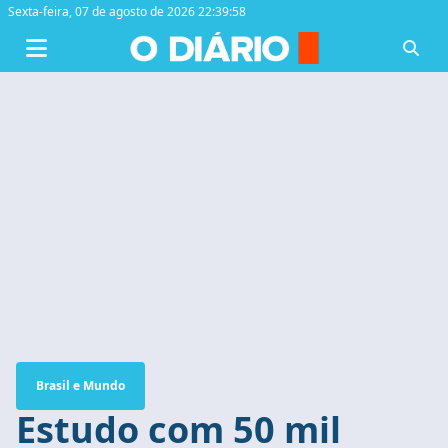
Sexta-feira,
07 de agosto de 2026 22:39:59
Brasil e Mundo
Estudo com 50 mil