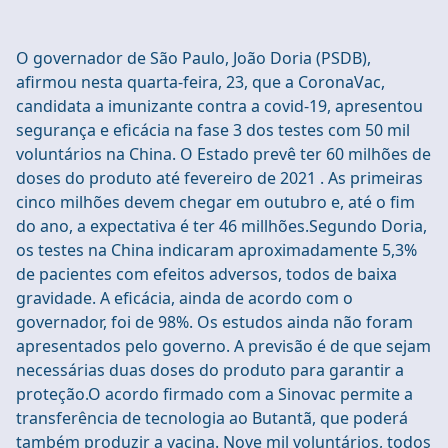
O governador de São Paulo, João Doria (PSDB),
afirmou nesta quarta-feira, 23, que a CoronaVac,
candidata a imunizante contra a covid-19, apresentou
segurança e eficácia na fase 3 dos testes com 50 mil
voluntários na China. O Estado prevê ter 60 milhões de
doses do produto até fevereiro de 2021 . As primeiras
cinco milhões devem chegar em outubro e, até o fim
do ano, a expectativa é ter 46 millhões.Segundo Doria,
os testes na China indicaram aproximadamente 5,3%
de pacientes com efeitos adversos, todos de baixa
gravidade. A eficácia, ainda de acordo com o
governador, foi de 98%. Os estudos ainda não foram
apresentados pelo governo. A previsão é de que sejam
necessárias duas doses do produto para garantir a
proteção.O acordo firmado com a Sinovac permite a
transferência de tecnologia ao Butantã, que poderá
também produzir a vacina. Nove mil voluntários, todos