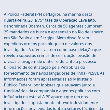
A Polícia Federal (PF) deflagrou na manhã desta
quarta-feira, 23, a 75ª fase da Operação Lava Jato,
denominada Boeman. Cerca de 50 agentes cumprem
25 mandados de busca e apreensão no Rio de Janeiro,
em São Paulo e em Sergipe. Além disso foram
expedidas ordens para bloqueio de valores dos
investigados.A ofensiva tem como base delação que
revelou supostos crimes de corrupção, evasão de
divisas e lavagem de dinheiro durante o processo
bilionário de contratação pela Petrobras do
fornecimento de navios lançadores de linha (PLSV). As
informações foram apresentadas ao Ministério
Público Federal por lobistas que atuavam junto a
funcionários da companhia e agentes políticos com
influência na estatal.A PF apurou que um dos
investigados supostamente obteve indevidamente
informações privilegiadas junto a setores técnicos da