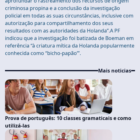
aprofundar o rastreamento dos recursos de origem
criminosa propina e a conclusão da investigação
policial em todas as suas circunstâncias, inclusive com
autorização para compartilhamento dos seus
resultados com as autoridades da Holanda”.A PF
indicou que a investigação foi batizada de Boeman em
referência “à criatura mítica da Holanda popularmente
conhecida como “bicho-papão’”.
Mais noticias
Prova de português: 10 classes gramaticais e como
utilizá-las