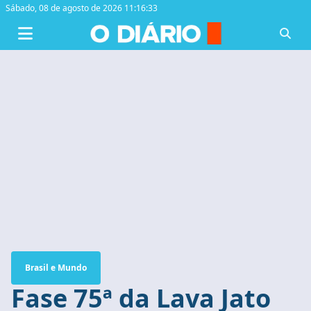
Sábado,
08 de agosto de 2026 11:16:34
Brasil e Mundo
Fase 75ª da Lava Jato