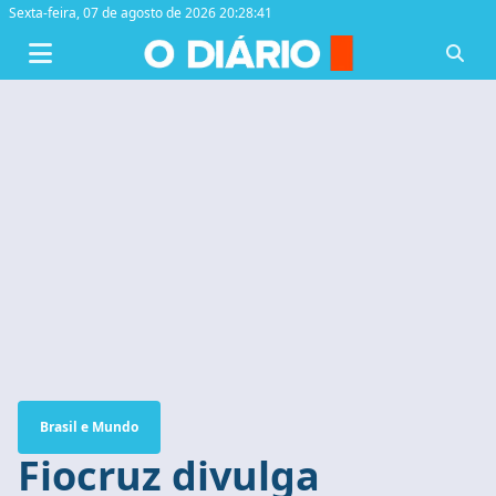
Sexta-feira,
07 de agosto de 2026 20:28:41
Brasil e Mundo
Fiocruz divulga