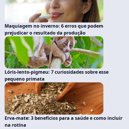
Maquiagem no inverno: 6 erros que podem
prejudicar o resultado da produção
Lóris-lento-pigmeu: 7 curiosidades sobre esse
pequeno primata
Erva-mate: 3 benefícios para a saúde e como incluir
na rotina