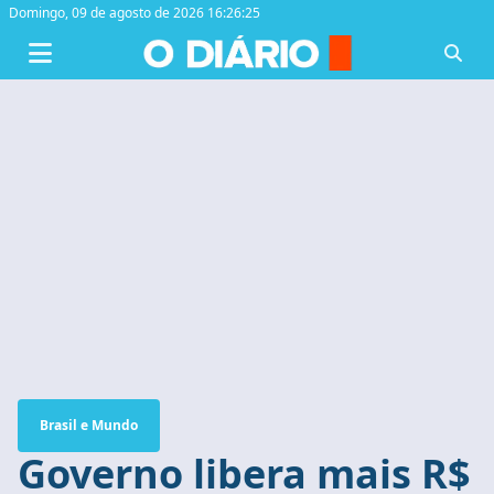
Domingo,
09 de agosto de 2026 16:26:26
Brasil e Mundo
Governo libera mais R$