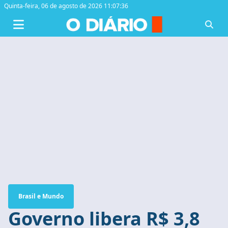
Quinta-feira,
06 de agosto de 2026 11:07:37
Brasil e Mundo
Governo libera R$ 3,8