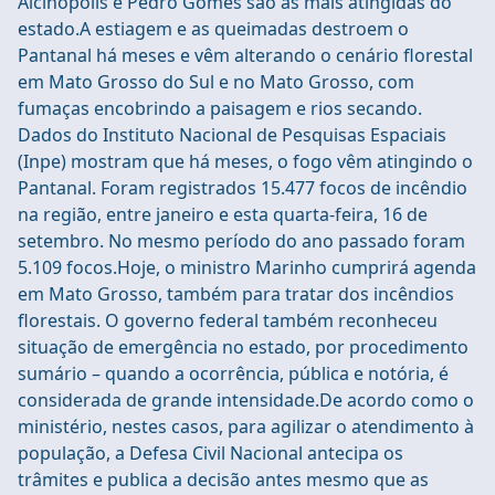
Alcinópolis e Pedro Gomes são as mais atingidas do
estado.A estiagem e as queimadas destroem o
Pantanal há meses e vêm alterando o cenário florestal
em Mato Grosso do Sul e no Mato Grosso, com
fumaças encobrindo a paisagem e rios secando.
Dados do Instituto Nacional de Pesquisas Espaciais
(Inpe) mostram que há meses, o fogo vêm atingindo o
Pantanal. Foram registrados 15.477 focos de incêndio
na região, entre janeiro e esta quarta-feira, 16 de
setembro. No mesmo período do ano passado foram
5.109 focos.Hoje, o ministro Marinho cumprirá agenda
em Mato Grosso, também para tratar dos incêndios
florestais. O governo federal também reconheceu
situação de emergência no estado, por procedimento
sumário – quando a ocorrência, pública e notória, é
considerada de grande intensidade.De acordo como o
ministério, nestes casos, para agilizar o atendimento à
população, a Defesa Civil Nacional antecipa os
trâmites e publica a decisão antes mesmo que as