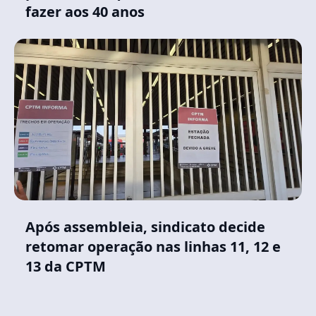
fazer aos 40 anos
Após assembleia, sindicato decide
retomar operação nas linhas 11, 12 e
13 da CPTM