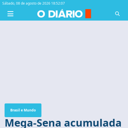
Sábado,
08 de agosto de 2026 18:52:07
Brasil e Mundo
Mega-Sena acumulada