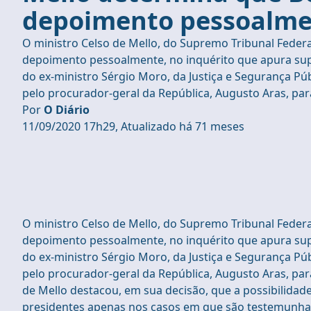
depoimento pessoalmen
O ministro Celso de Mello, do Supremo Tribunal Federa
depoimento pessoalmente, no inquérito que apura supo
do ex-ministro Sérgio Moro, da Justiça e Segurança P
pelo procurador-geral da República, Augusto Aras, pa
Por
O Diário
11/09/2020 17h29, Atualizado há 71 meses
O ministro Celso de Mello, do Supremo Tribunal Federa
depoimento pessoalmente, no inquérito que apura supo
do ex-ministro Sérgio Moro, da Justiça e Segurança P
pelo procurador-geral da República, Augusto Aras, pa
de Mello destacou, em sua decisão, que a possibilidad
presidentes apenas nos casos em que são testemunhas,