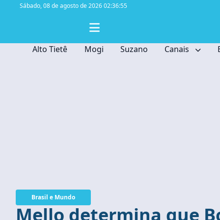
Sábado,
08 de agosto de 2026 02:36:56
Alto Tietê
Mogi
Suzano
Canais
Brasil e Mundo
Mello determina que B