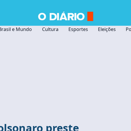
Brasil e Mundo
Cultura
Esportes
Eleições
Po
olsonaro preste