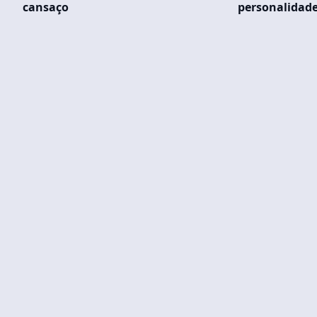
cansaço
personalidad