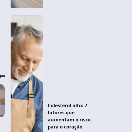
s
Colesterol alto: 7
fatores que
aumentam o risco
e
para o coração