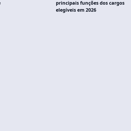
e
principais funções dos cargos
elegíveis em 2026