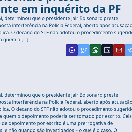
te em inquérito da PF
l, determinou que o presidente Jair Bolsonaro preste
sta interferência na Polícia Federal, aberto após acusaçã
ública. O decano do STF não adotou o procedimento sugerid
ra quem o […]
l, determinou que o presidente Jair Bolsonaro preste
sta interferência na Polícia Federal, aberto após acusaçã
ública. O decano do STF não adotou o procedimento sugerid
ra quem o depoimento poderia ser tomado por escrito. Cel
e de depoimento por escrito é uma prerrogativa de
 e não quando são investigados – o que é o caso. O