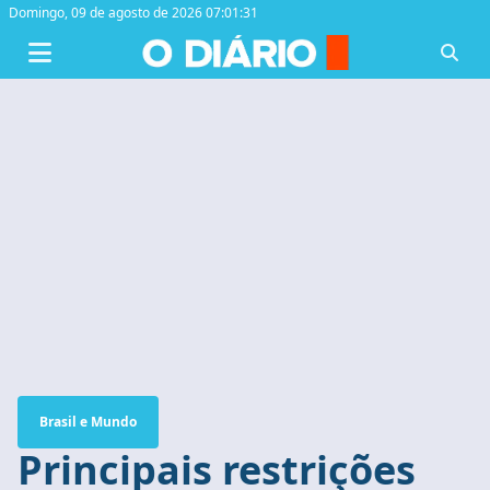
Domingo,
09 de agosto de 2026 07:01:32
Brasil e Mundo
Principais restrições