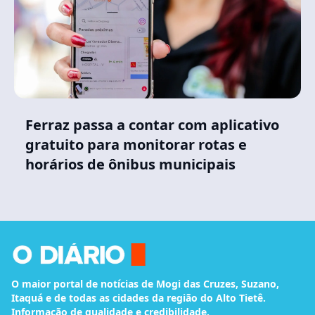
Ferraz passa a contar com aplicativo
gratuito para monitorar rotas e
horários de ônibus municipais
O maior portal de notícias de Mogi das Cruzes, Suzano,
Itaquá e de todas as cidades da região do Alto Tietê.
Informação de qualidade e credibilidade.