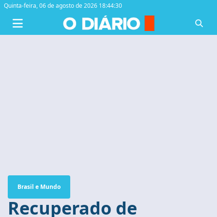
Quinta-feira,
06 de agosto de 2026 18:44:31
Brasil e Mundo
Recuperado de