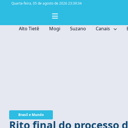
Quarta-feira,
05 de agosto de 2026 23:39:35
Alto Tietê
Mogi
Suzano
Canais
Brasil e Mundo
Rito final do processo