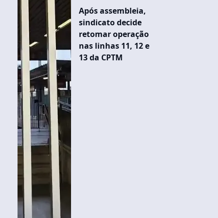
Após assembleia,
sindicato decide
retomar operação
nas linhas 11, 12 e
13 da CPTM