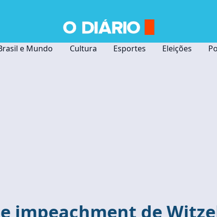
Brasil e Mundo
Cultura
Esportes
Eleições
Po
 de impeachment de Witze