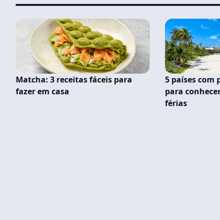
Matcha: 3 receitas fáceis para
5 países com 
fazer em casa
para conhece
férias