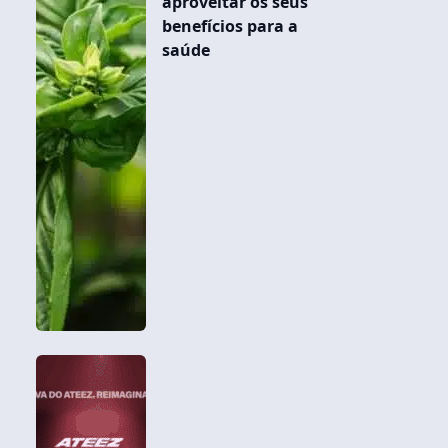
aproveitar os seus
benefícios para a
saúde