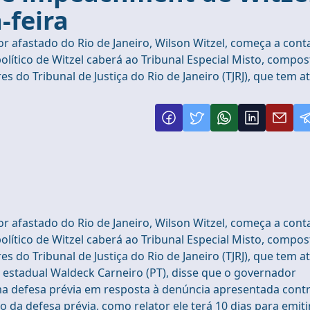
-feira
 afastado do Rio de Janeiro, Wilson Witzel, começa a cont
 político de Witzel caberá ao Tribunal Especial Misto, compo
do Tribunal de Justiça do Rio de Janeiro (TJRJ), que tem a
 afastado do Rio de Janeiro, Wilson Witzel, começa a cont
 político de Witzel caberá ao Tribunal Especial Misto, compo
do Tribunal de Justiça do Rio de Janeiro (TJRJ), que tem a
o estadual Waldeck Carneiro (PT), disse que o governador
ma defesa prévia em resposta à denúncia apresentada cont
da defesa prévia, como relator ele terá 10 dias para emiti