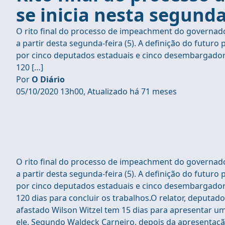
se inicia nesta segunda
O rito final do processo de impeachment do governador
a partir desta segunda-feira (5). A definição do futuro
por cinco deputados estaduais e cinco desembargadores 
120 […]
Por
O Diário
05/10/2020 13h00, Atualizado há 71 meses
O rito final do processo de impeachment do governador
a partir desta segunda-feira (5). A definição do futuro
por cinco deputados estaduais e cinco desembargadores 
120 dias para concluir os trabalhos.O relator, deputad
afastado Wilson Witzel tem 15 dias para apresentar u
ele. Segundo Waldeck Carneiro, depois da apresentação 