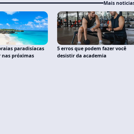
Mais noticia
praias paradisíacas
5 erros que podem fazer você
r nas próximas
desistir da academia