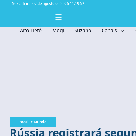
Sexta-feira,
07 de agosto de 2026 11:19:53
Alto Tietê
Mogi
Suzano
Canais
Brasil e Mundo
Rússia registrará segu