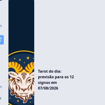
m
Tarot do dia:
previsão para os 12
signos em
m
07/08/2026
s