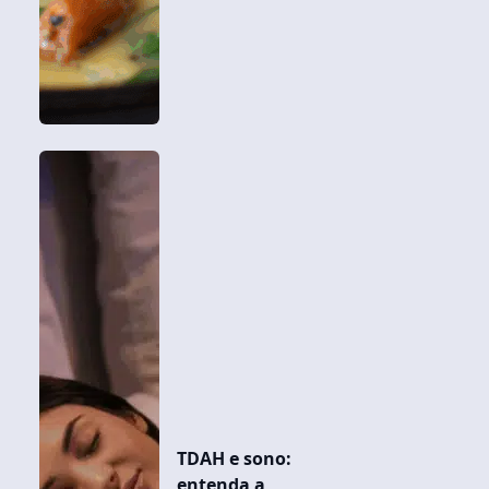
TDAH e sono:
entenda a