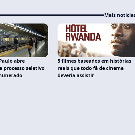
Mais noticia
Paulo abre
5 filmes baseados em histórias
a processo seletivo
reais que todo fã de cinema
emunerado
deveria assistir