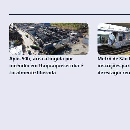
Após 50h, área atingida por
Metrô de São 
incêndio em Itaquaquecetuba é
inscrições par
totalmente liberada
de estágio r