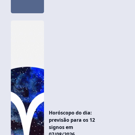
Horóscopo do dia:
previsão para os 12
signos em
07/08/2026