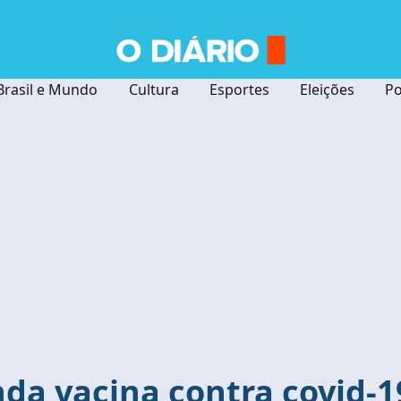
Brasil e Mundo
Cultura
Esportes
Eleições
Po
nda vacina contra covid-1