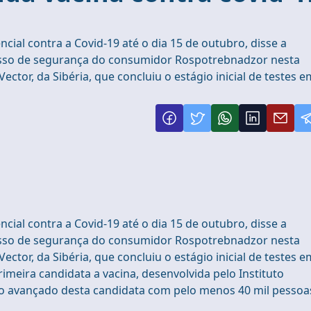
ial contra a Covid-19 até o dia 15 de outubro, disse a
russo de segurança do consumidor Rospotrebnadzor nesta
 Vector, da Sibéria, que concluiu o estágio inicial de testes e
ial contra a Covid-19 até o dia 15 de outubro, disse a
russo de segurança do consumidor Rospotrebnadzor nesta
 Vector, da Sibéria, que concluiu o estágio inicial de testes e
meira candidata a vacina, desenvolvida pelo Instituto
o avançado desta candidata com pelo menos 40 mil pessoa