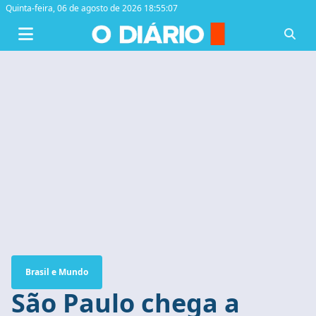
Quinta-feira,
06 de agosto de 2026 18:55:08
Brasil e Mundo
São Paulo chega a