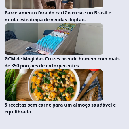
Parcelamento fora do cartão cresce no Brasil e
muda estratégia de vendas digitais
GCM de Mogi das Cruzes prende homem com mais
de 350 porções de entorpecentes
5 receitas sem carne para um almoço saudável e
equilibrado