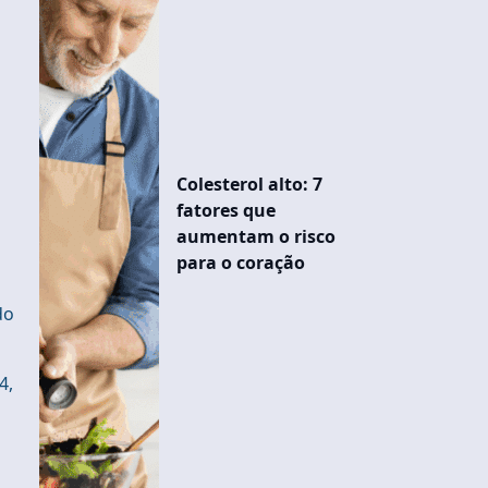
Colesterol alto: 7
fatores que
aumentam o risco
para o coração
do
4,