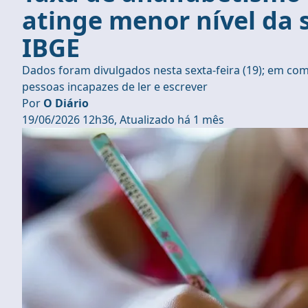
atinge menor nível da s
IBGE
Dados foram divulgados nesta sexta-feira (19); em co
pessoas incapazes de ler e escrever
Por
O Diário
19/06/2026 12h36, Atualizado há 1 mês