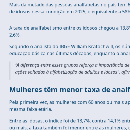
Mais da metade das pessoas analfabetas no país tem 
de idosos nessa condição em 2025, o equivalente a 58%
A taxa de analfabetismo entre os idosos chegou a 13,8%
2,6%.
Segundo o analista do IBGE William Kratochwill, os nú
educação básica nas últimas décadas, enquanto o ana
“A diferença entre esses grupos reforça a importância de
ações voltadas à alfabetização de adultos e idosos”, afi
Mulheres têm menor taxa de anal
Pela primeira vez, as mulheres com 60 anos ou mais a
mesma faixa etária.
Entre as idosas, o índice foi de 13,7%, contra 14,1% 
ou mais, a taxa também foi menor entre as mulheres, d