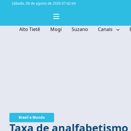
Sábado,
08 de agosto de 2026 07:42:45
Alto Tietê
Mogi
Suzano
Canais
Brasil e Mundo
Taxa de analfabetismo n