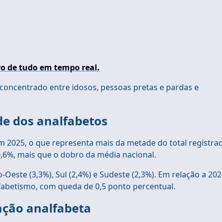
o de tudo em tempo real.
concentrado entre idosos, pessoas pretas e pardas e
e dos analfabetos
m 2025, o que representa mais da metade do total registra
0,6%, mais que o dobro da média nacional.
Oeste (3,3%), Sul (2,4%) e Sudeste (2,3%). Em relação a 202
fabetismo, com queda de 0,5 ponto percentual.
ação analfabeta