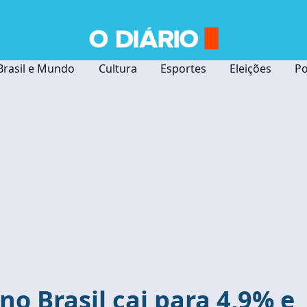
Brasil e Mundo
Cultura
Esportes
Eleições
Po
o Brasil cai para 4,9% e