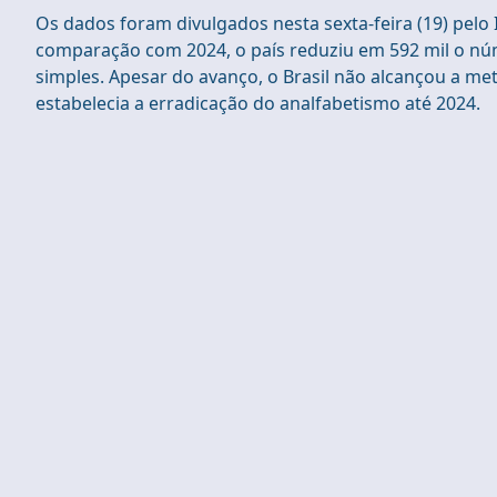
Os dados foram divulgados nesta sexta-feira (19) pelo I
comparação com 2024, o país reduziu em 592 mil o núm
simples. Apesar do avanço, o Brasil não alcançou a me
estabelecia a erradicação do analfabetismo até 2024.