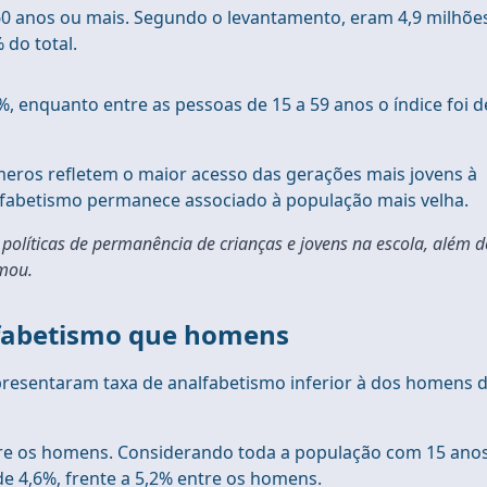
60 anos ou mais. Segundo o levantamento, eram 4,9 milhõe
 do total.
, enquanto entre as pessoas de 15 a 59 anos o índice foi d
meros refletem o maior acesso das gerações mais jovens à
lfabetismo permanece associado à população mais velha.
 políticas de permanência de crianças e jovens na escola, além d
rmou.
fabetismo que homens
presentaram taxa de analfabetismo inferior à dos homens 
entre os homens. Considerando toda a população com 15 ano
e 4,6%, frente a 5,2% entre os homens.