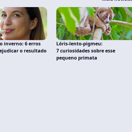
inverno: 6 erros
Lóris-lento-pigmeu:
judicar o resultado
7 curiosidades sobre esse
pequeno primata