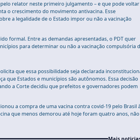
lo relator neste primeiro julgamento – e que pode voltar
onta o crescimento do movimento antivacina. Esse
sobre a legalidade de o Estado impor ou não a vacinação
dido formal. Entre as demandas apresentadas, o PDT quer
nicípios para determinar ou não a vacinação compulsória 
licita que essa possibilidade seja declarada inconstituciona
eça que Estados e municípios são autônomos. Essa decisão
uando a Corte decidiu que prefeitos e governadores podem
nou a compra de uma vacina contra covid-19 pelo Brasil 
 vacina que menos demorou até hoje foram quatro anos, não
Mais noticia