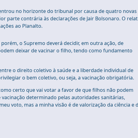
entrou no horizonte do tribunal por causa de quatro novas
r parte contrária às declarações de Jair Bolsonaro. O rela
ações ao Planalto.
, porém, o Supremo deverá decidir, em outra ação, de
s podem deixar de vacinar o filho, tendo como fundamento
e o direito coletivo à saúde e a liberdade individual de
rivilegiar o bem coletivo, ou seja, a vacinação obrigatória.
omo certo que vai votar a favor de que filhos não podem
de vacinação determinado pelas autoridades sanitárias,
meu voto, mas a minha visão é de valorização da ciência e 