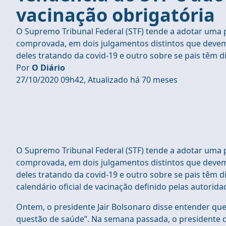
vacinação obrigatória
O Supremo Tribunal Federal (STF) tende a adotar uma p
comprovada, em dois julgamentos distintos que devem
deles tratando da covid-19 e outro sobre se pais têm di
Por
O Diário
27/10/2020 09h42, Atualizado há 70 meses
O Supremo Tribunal Federal (STF) tende a adotar uma p
comprovada, em dois julgamentos distintos que devem
deles tratando da covid-19 e outro sobre se pais têm d
calendário oficial de vacinação definido pelas autoridad
Ontem, o presidente Jair Bolsonaro disse entender qu
questão de saúde”. Na semana passada, o presidente da