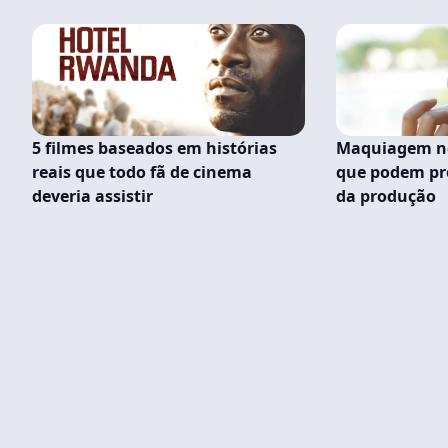
5 filmes baseados em histórias
Maquiagem no 
reais que todo fã de cinema
que podem pre
deveria assistir
da produção