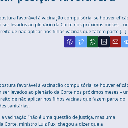
ostura favorável à vacinação compulsória, se houver eficá
 ser levados ao plenário da Corte nos próximos meses – u
reito de não aplicar nos filhos vacinas que fazem parte […]
ostura favorável à vacinação compulsória, se houver eficá
 ser levados ao plenário da Corte nos próximos meses – u
ireito de não aplicar nos filhos vacinas que fazem parte do
es sanitárias.
e a vacinação “não é uma questão de Justiça, mas uma
 Corte, ministro Luiz Fux, chegou a dizer que a