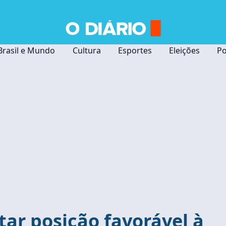
Brasil e Mundo
Cultura
Esportes
Eleições
Po
tar posição favorável à