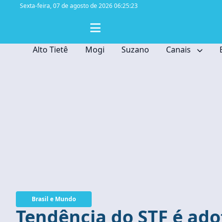
Sexta-feira,
07 de agosto de 2026 06:25:24
Alto Tietê
Mogi
Suzano
Canais
Brasil e Mundo
Tendência do STF é ado