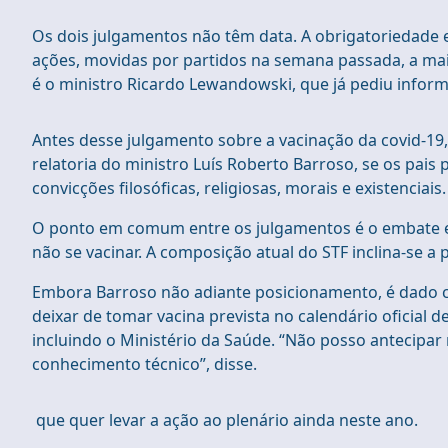
Os dois julgamentos não têm data. A obrigatoriedade 
ações, movidas por partidos na semana passada, a maio
é o ministro Ricardo Lewandowski, que já pediu inform
Antes desse julgamento sobre a vacinação da covid-19
relatoria do ministro Luís Roberto Barroso, se os pai
convicções filosóficas, religiosas, morais e existenciais.
O ponto em comum entre os julgamentos é o embate entr
não se vacinar. A composição atual do STF inclina-se a p
Embora Barroso não adiante posicionamento, é dado c
deixar de tomar vacina prevista no calendário oficial 
incluindo o Ministério da Saúde. “Não posso antecipar 
conhecimento técnico”, disse.
que quer levar a ação ao plenário ainda neste ano.