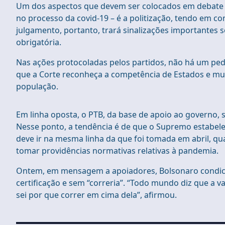
Um dos aspectos que devem ser colocados em debate pe
no processo da covid-19 – é a politização, tendo em c
julgamento, portanto, trará sinalizações importantes 
obrigatória.
Nas ações protocoladas pelos partidos, não há um pe
que a Corte reconheça a competência de Estados e mu
população.
Em linha oposta, o PTB, da base de apoio ao governo, so
Nesse ponto, a tendência é de que o Supremo estabel
deve ir na mesma linha da que foi tomada em abril, q
tomar providências normativas relativas à pandemia.
Ontem, em mensagem a apoiadores, Bolsonaro condicio
certificação e sem “correria”. “Todo mundo diz que a
sei por que correr em cima dela”, afirmou.