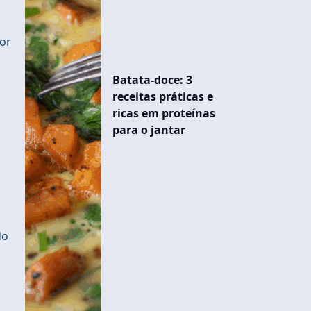
tor
Batata-doce: 3
receitas práticas e
ricas em proteínas
para o jantar
do