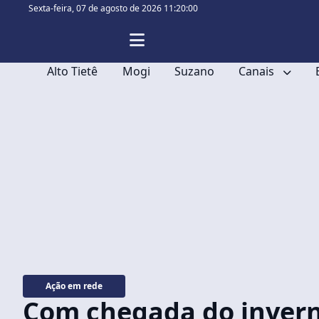
Sexta-feira,
07 de agosto de 2026 11:20:01
Alto Tietê
Mogi
Suzano
Canais
Ação em rede
Com chegada do inver