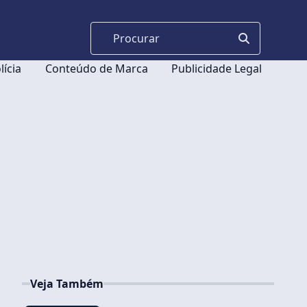
lícia
Conteúdo de Marca
Publicidade Legal
Veja Também