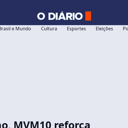
Brasil e Mundo
Cultura
Esportes
Eleições
Po
no, MVM10 reforça