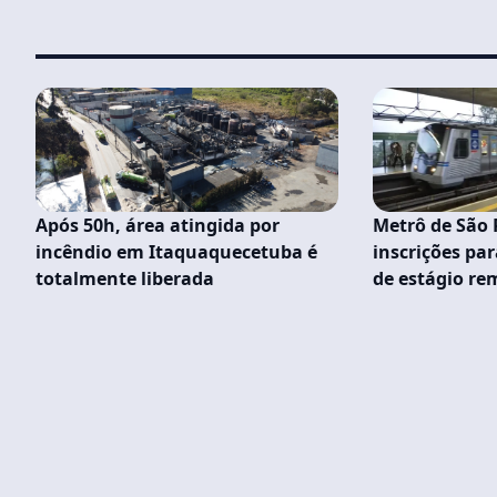
Após 50h, área atingida por
Metrô de São 
incêndio em Itaquaquecetuba é
inscrições par
totalmente liberada
de estágio r