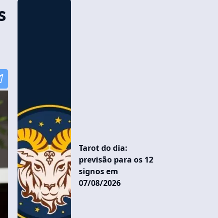
s
Tarot do dia:
previsão para os 12
signos em
07/08/2026