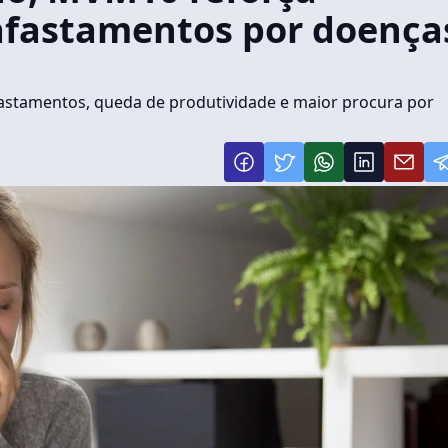
 afastamentos por doença
astamentos, queda de produtividade e maior procura por