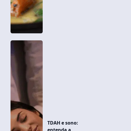
TDAH e sono:
entenda a