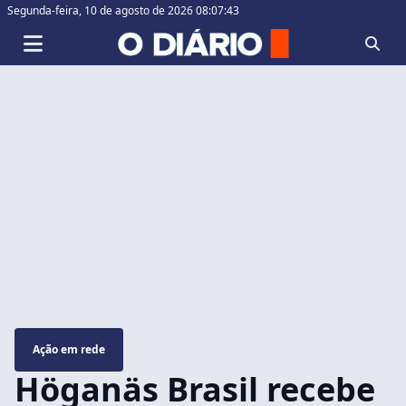
Segunda-feira,
10 de agosto de 2026 08:07:44
Ação em rede
Höganäs Brasil recebe