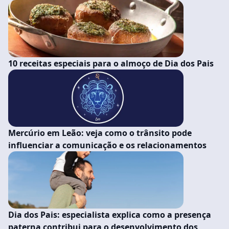
10 receitas especiais para o almoço de Dia dos Pais
Mercúrio em Leão: veja como o trânsito pode
influenciar a comunicação e os relacionamentos
Dia dos Pais: especialista explica como a presença
paterna contribui para o desenvolvimento dos