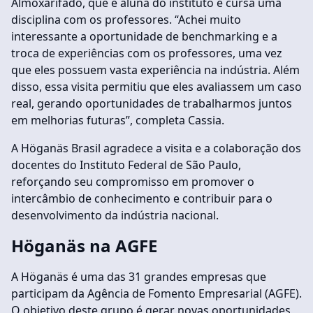
Almoxarifado, que é aluna do instituto e cursa uma
disciplina com os professores. “Achei muito
interessante a oportunidade de benchmarking e a
troca de experiências com os professores, uma vez
que eles possuem vasta experiência na indústria. Além
disso, essa visita permitiu que eles avaliassem um caso
real, gerando oportunidades de trabalharmos juntos
em melhorias futuras”, completa Cassia.
A Höganäs Brasil agradece a visita e a colaboração dos
docentes do Instituto Federal de São Paulo,
reforçando seu compromisso em promover o
intercâmbio de conhecimento e contribuir para o
desenvolvimento da indústria nacional.
Höganäs na AGFE
A Höganäs é uma das 31 grandes empresas que
participam da Agência de Fomento Empresarial (AGFE).
O objetivo deste grupo é gerar novas oportunidades