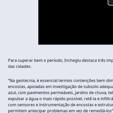
Para superar bem o período, Incheglu destaca três im
das cidades.
“Na geotecnia, é essencial termos contenções bem di
encostas, apoiadas em investigação de subsolo adequ
azul, com pavimentos permeáveis, jardins de chuva, t
expulsar a água o mais rápido possível, retê-la e infilt
com sensores e instrumentação de encostas e estrutur
permitem antecipar problemas em vez de remediá-los”