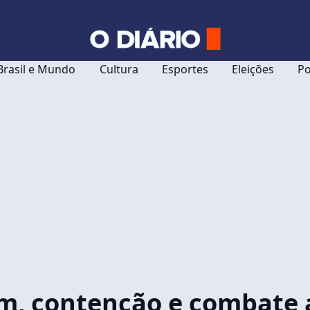
Brasil e Mundo
Cultura
Esportes
Eleições
Po
em, contenção e combate 