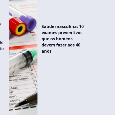
s
Saúde masculina: 10
exames preventivos
que os homens
de
devem fazer aos 40
do
anos