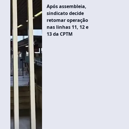
Após assembleia,
sindicato decide
retomar operação
nas linhas 11, 12 e
13 da CPTM