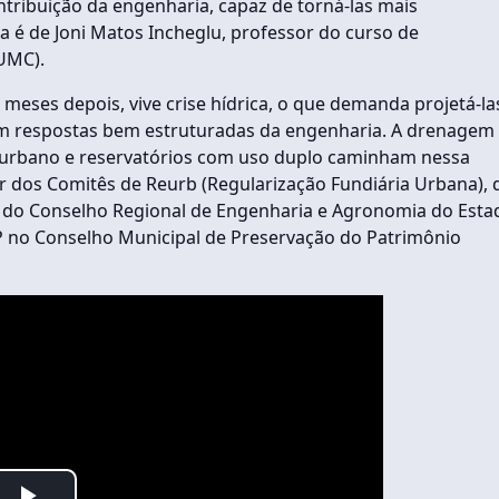
tribuição da engenharia, capaz de torná-las mais
rta é de Joni Matos Incheglu, professor do curso de
(UMC).
eses depois, vive crise hídrica, o que demanda projetá-la
m respostas bem estruturadas da engenharia. A drenagem
o urbano e reservatórios com uso duplo caminham nessa
 dos Comitês de Reurb (Regularização Fundiária Urbana), 
 do Conselho Regional de Engenharia e Agronomia do Esta
SP no Conselho Municipal de Preservação do Patrimônio