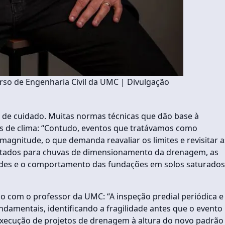
urso de Engenharia Civil da UMC | Divulgação
o de cuidado. Muitas normas técnicas que dão base à
cas de clima: “Contudo, eventos que tratávamos como
agnitude, o que demanda reavaliar os limites e revisitar a
otados para chuvas de dimensionamento da drenagem, as
aludes e o comportamento das fundações em solos saturados
do com o professor da UMC: “A inspeção predial periódica e
damentais, identificando a fragilidade antes que o evento
execução de projetos de drenagem à altura do novo padrão