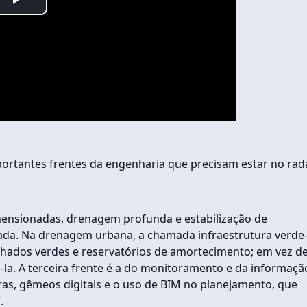
Play
Video
portantes frentes da engenharia que precisam estar no rad
mensionadas, drenagem profunda e estabilização de
ada. Na drenagem urbana, a chamada infraestrutura verde
elhados verdes e reservatórios de amortecimento; em vez d
rá-la. A terceira frente é a do monitoramento e da informaçã
as, gêmeos digitais e o uso de BIM no planejamento, que
.