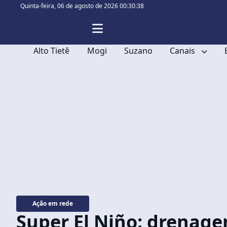
Quinta-feira,
06 de agosto de 2026 00:30:39
Alto Tietê
Mogi
Suzano
Canais
Ação em rede
Super El Niño: drenag