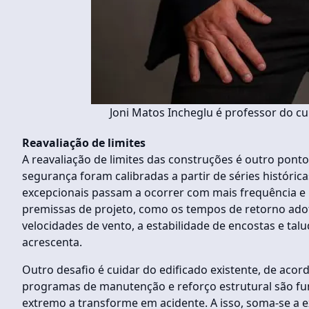
Joni Matos Incheglu é professor do c
Reavaliação de limites
A reavaliação de limites das construções é outro pont
segurança foram calibradas a partir de séries históri
excepcionais passam a ocorrer com mais frequência e m
premissas de projeto, como os tempos de retorno ad
velocidades de vento, a estabilidade de encostas e t
acrescenta.
Outro desafio é cuidar do edificado existente, de acor
programas de manutenção e reforço estrutural são fun
extremo a transforme em acidente. A isso, soma-se a 