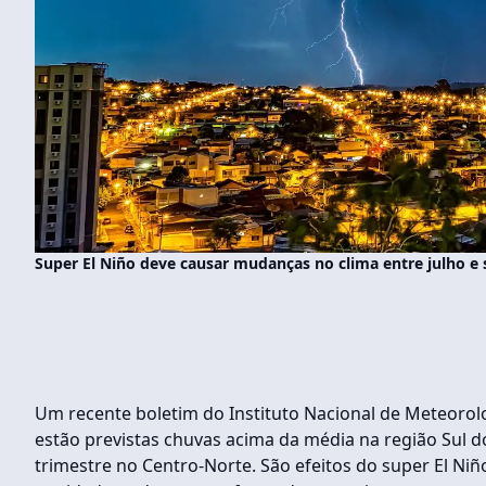
Super El Niño deve causar mudanças no clima entre julho e
Um recente boletim do Instituto Nacional de Meteorolo
estão previstas chuvas acima da média na região Sul d
trimestre no Centro-Norte. São efeitos do super El Ni