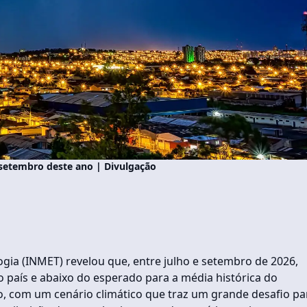
 setembro deste ano | Divulgação
gia (INMET) revelou que, entre julho e setembro de 2026,
o país e abaixo do esperado para a média histórica do
ño, com um cenário climático que traz um grande desafio pa