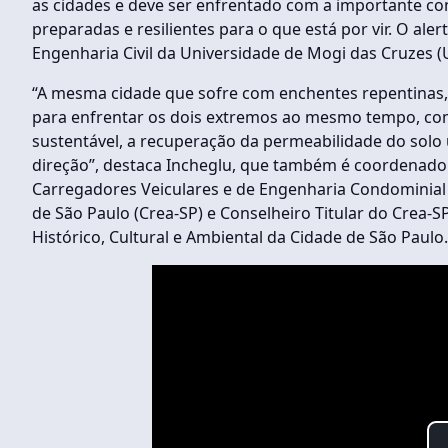
as cidades e deve ser enfrentado com a importante con
preparadas e resilientes para o que está por vir. O ale
Engenharia Civil da Universidade de Mogi das Cruzes 
“A mesma cidade que sofre com enchentes repentinas, m
para enfrentar os dois extremos ao mesmo tempo, co
sustentável, a recuperação da permeabilidade do sol
direção”, destaca Incheglu, que também é coordenador
Carregadores Veiculares e de Engenharia Condominial
de São Paulo (Crea-SP) e Conselheiro Titular do Crea-
Histórico, Cultural e Ambiental da Cidade de São Paulo.