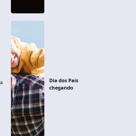
Dia dos Pais
ia
chegando