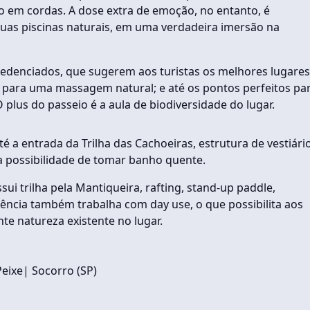
o em cordas. A dose extra de emoção, no entanto, é
as piscinas naturais, em uma verdadeira imersão na
edenciados, que sugerem aos turistas os melhores lugares
para uma massagem natural; e até os pontos perfeitos pa
plus do passeio é a aula de biodiversidade do lugar.
 a entrada da Trilha das Cachoeiras, estrutura de vestiári
a possibilidade de tomar banho quente.
ui trilha pela Mantiqueira, rafting, stand-up paddle,
gência também trabalha com day use, o que possibilita aos
nte natureza existente no lugar.
eixe| Socorro (SP)