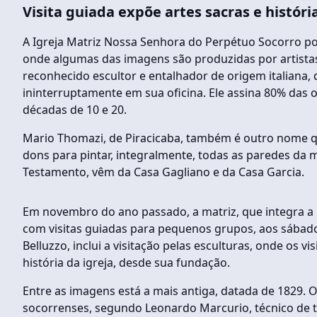
Visita guiada expõe artes sacras e históri
A Igreja Matriz Nossa Senhora do Perpétuo Socorro p
onde algumas das imagens são produzidas por artista
reconhecido escultor e entalhador de origem italiana,
ininterruptamente em sua oficina. Ele assina 80% das o
décadas de 10 e 20.
Mario Thomazi, de Piracicaba, também é outro nome qu
dons para pintar, integralmente, todas as paredes da m
Testamento, vêm da Casa Gagliano e da Casa Garcia.
Em novembro do ano passado, a matriz, que integra a 
com visitas guiadas para pequenos grupos, aos sábado
Belluzzo, inclui a visitação pelas esculturas, onde os 
história da igreja, desde sua fundação.
Entre as imagens está a mais antiga, datada de 1829. O
socorrenses, segundo Leonardo Marcurio, técnico de tu