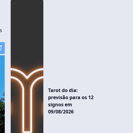
s
Tarot do dia:
previsão para os 12
signos em
09/08/2026