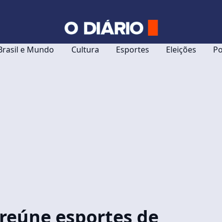
Brasil e Mundo
Cultura
Esportes
Eleições
Po
 reúne esportes de