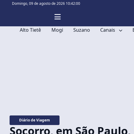
Domingo,
09 de agosto de 2026 10:42:02
Alto Tietê
Mogi
Suzano
Canais
Diário de Viagem
Socorro, em São Paulo,