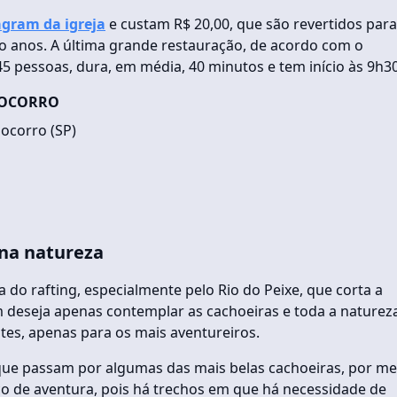
agram da igreja
e custam R$ 20,00, que são revertidos para
nco anos. A última grande restauração, de acordo com o
45 pessoas, dura, em média, 40 minutos e tem início às 9h30
SOCORRO
Socorro (SP)
 na natureza
a do rafting, especialmente pelo Rio do Peixe, que corta a
 deseja apenas contemplar as cachoeiras e toda a naturez
otes, apenas para os mais aventureiros.
que passam por algumas das mais belas cachoeiras, por me
co de aventura, pois há trechos em que há necessidade de