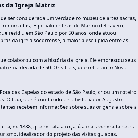
as da Igreja Matriz
ode ser considerada um verdadeiro museu de artes sacras,
s renomados, especialmente as de Marino del Favero,
 que residiu em São Paulo por 50 anos, onde atuou
bras da igreja socorrense, a maioria esculpida entre as
e colaborou com a história da igreja. Ele emprestou seus
atriz na década de 50. Os vitrais, que retratam o Novo
Rota das Capelas do estado de São Paulo, criou um roteiro
s. O tour, que é conduzido pelo historiador Augusto
visitantes recebem informações sobre suas origens e sobre a
utra, de 1888, que retrata a roça, é a mais venerada pelos
rismo, idealizador do projeto das visitas guiadas.