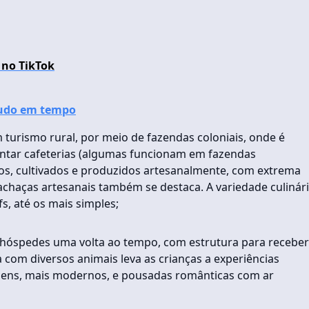
 no TikTok
tudo em tempo
 turismo rural, por meio de fazendas coloniais, onde é
uentar cafeterias (algumas funcionam em fazendas
os, cultivados e produzidos artesanalmente, com extrema
cachaças artesanais também se destaca. A variedade culinár
s, até os mais simples;
 hóspedes uma volta ao tempo, com estrutura para receber
a com diversos animais leva as crianças a experiências
agens, mais modernos, e pousadas românticas com ar