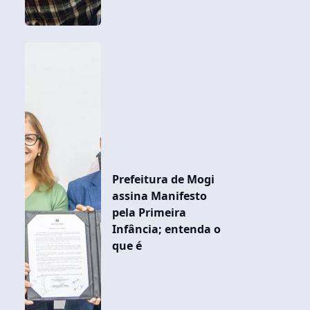
Prefeitura de Mogi
assina Manifesto
pela Primeira
Infância; entenda o
que é