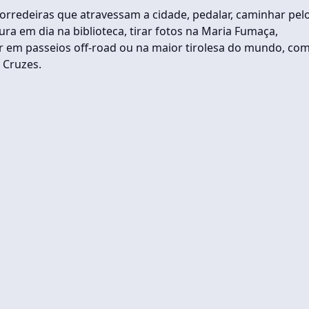
orredeiras que atravessam a cidade, pedalar, caminhar pel
itura em dia na biblioteca, tirar fotos na Maria Fumaça,
rar em passeios off-road ou na maior tirolesa do mundo, co
 Cruzes.