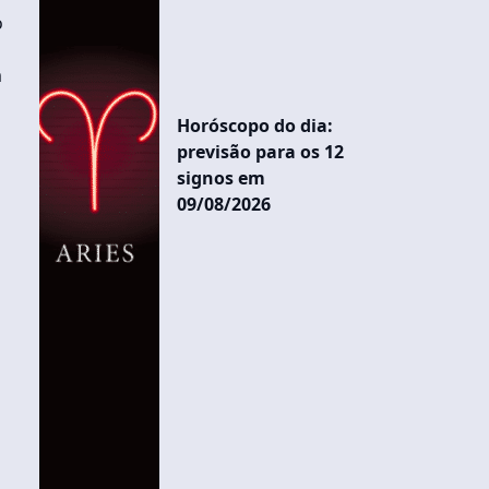
o
m
Horóscopo do dia:
previsão para os 12
signos em
09/08/2026