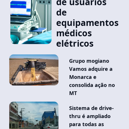
de usuários
de
equipamentos
médicos
elétricos
Grupo mogiano
Vamos adquire a
Monarca e
consolida ação no
MT
Sistema de drive-
thru é ampliado
para todas as