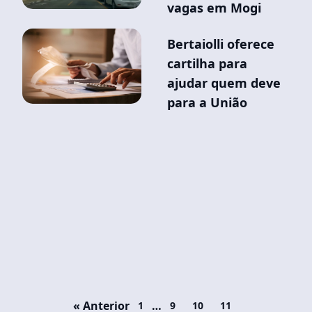
vagas em Mogi
Bertaiolli oferece
cartilha para
ajudar quem deve
para a União
« Anterior
…
1
9
10
11