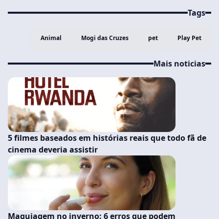
Tags
Animal
Mogi das Cruzes
pet
Play Pet
Mais noticias
5 filmes baseados em histórias reais que todo fã de
cinema deveria assistir
Maquiagem no inverno: 6 erros que podem