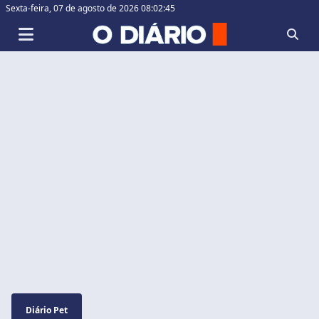
Sexta-feira,
07 de agosto de 2026 08:02:46
Diário Pet