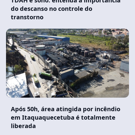
TDAH e sono: entenda a importância
do descanso no controle do
transtorno
Após 50h, área atingida por incêndio
em Itaquaquecetuba é totalmente
liberada