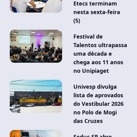
Etecs terminam
nesta sexta-feira
(5)
Festival de
Talentos ultrapassa
uma década e
chega aos 11 anos
no Unipiaget
Univesp divulga
lista de aprovados
do Vestibular 2026
no Polo de Mogi
das Cruzes
Seduc-SP abre