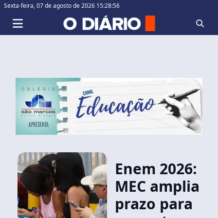
Sexta-feira,
07 de agosto de 2026 15:28:56
Enem 2026:
MEC amplia
prazo para