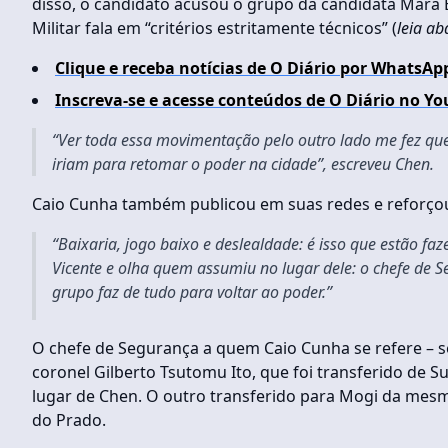
disso, o candidato acusou o grupo da candidata Mara Ber
Militar fala em “critérios estritamente técnicos” (
leia ab
Clique e receba notícias de O Diário por WhatsAp
Inscreva-se e acesse conteúdos de O Diário no Yo
“Ver toda essa movimentação pelo outro lado me fez que
iriam para retomar o poder na cidade”, escreveu Chen.
Caio Cunha também publicou em suas redes e reforçou 
“Baixaria, jogo baixo e deslealdade: é isso que estão 
Vicente e olha quem assumiu no lugar dele: o chefe de S
grupo faz de tudo para voltar ao poder.”
O chefe de Segurança a quem Caio Cunha se refere – se
coronel Gilberto Tsutomu Ito, que foi transferido de 
lugar de Chen. O outro transferido para Mogi da mesma
do Prado.