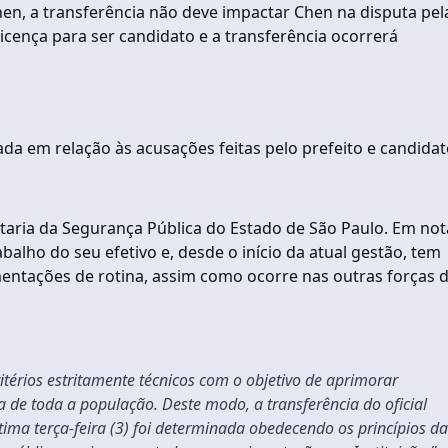
en, a transferência não deve impactar Chen na disputa pel
 licença para ser candidato e a transferência ocorrerá
rada em relação às acusações feitas pelo prefeito e candida
aria da Segurança Pública do Estado de São Paulo. Em not
abalho do seu efetivo e, desde o início da atual gestão, tem
entações de rotina, assim como ocorre nas outras forças 
itérios estritamente técnicos com o objetivo de aprimorar
a de toda a população. Deste modo, a transferência do oficial
tima terça-feira (3) foi determinada obedecendo os princípios da