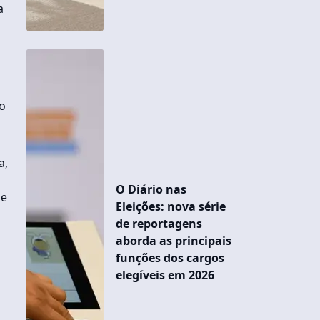
a
to
a,
O Diário nas
de
Eleições: nova série
de reportagens
aborda as principais
funções dos cargos
elegíveis em 2026