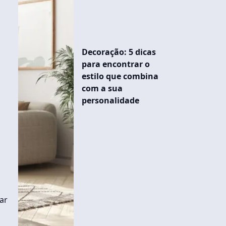
Decoração: 5 dicas
para encontrar o
estilo que combina
com a sua
personalidade
ar