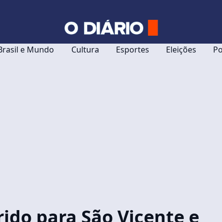
Brasil e Mundo
Cultura
Esportes
Eleições
Po
rido para São Vicente e