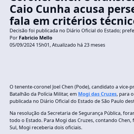
Caio Cunha acusa perseg
fala em critérios técni
Decisão foi publicada no Diário Oficial do Estado; pref
Por
Fabricio Mello
05/09/2024 15h01, Atualizado há 23 meses
O tenente-coronel Joel Chen (Pode), candidato a vice-p
Batalhão da Polícia Militar, em
Mogi das Cruzes
, para o
publicada no Diário Oficial do Estado de São Paulo dest
Na resolução da Secretaria de Segurança Pública, for
todo o Estado. Para Mogi das Cruzes, contando Chen, f
Sul, Mogi receberia dois oficiais.