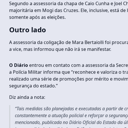
Segundo a assessoria da chapa de Caio Cunha e Joel Ch
majoritária em Mogi das Cruzes. Ele, inclusive, está de
somente após as eleições.
Outro lado
A assessoria da coligação de Mara Bertaiolli foi procu
a vice, mas informou que não irá se manifestar.
O Diário
entrou em contato com a assessoria da Secret
a Polícia Militar informa que “reconhece e valoriza o tr
realizado uma série de promoções por mérito e movim
segurança do estado.”
Diz ainda a nota:
“Tais medidas são planejadas e executadas a partir de cr
constantemente a atuação policial e reforçar a seguranç
mencionado, publicada no Diário Oficial do Estado da úl