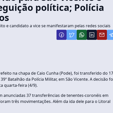
uição política; Polícia
cos
eito e candidato a vice se manifestaram pelas redes sociais
refeito na chapa de Caio Cunha (Pode), foi transferido do 17
 39º Batalhão da Polícia Militar, em São Vicente. A decisão fo
a quarta-feira (4/9).
am anunciadas 37 transferências de tenentes-coronéis em
oram três movimentações. Além da ida dele para o Litoral