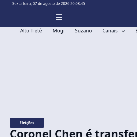
Sexta-feira,
07 de agosto de 2026 20:08:46
Alto Tietê
Mogi
Suzano
Canais
Eleições
Coronel Chen é transfe