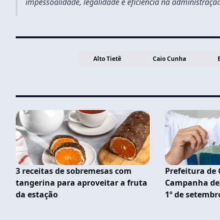
impessoalidade, legalidade e eficiência na administraçã
Alto Tietê
Caio Cunha
3 receitas de sobremesas com
Prefeitura de
tangerina para aproveitar a fruta
Campanha de 
da estação
1º de setembr