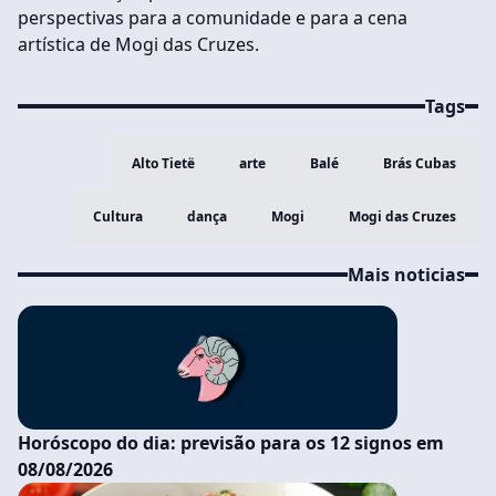
perspectivas para a comunidade e para a cena
artística de Mogi das Cruzes.
Tags
Alto Tietë
arte
Balé
Brás Cubas
Cultura
dança
Mogi
Mogi das Cruzes
Mais noticias
Horóscopo do dia: previsão para os 12 signos em
08/08/2026