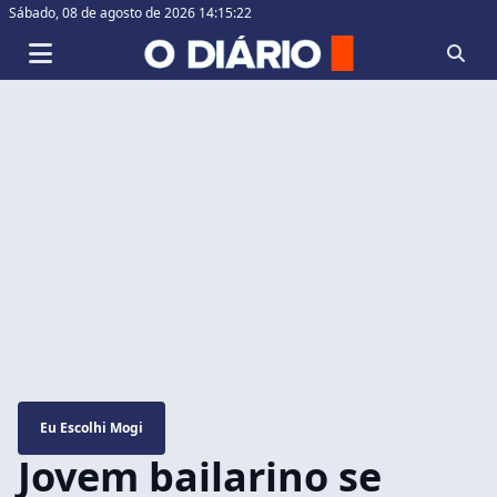
Sábado,
08 de agosto de 2026 14:15:23
Eu Escolhi Mogi
Jovem bailarino se