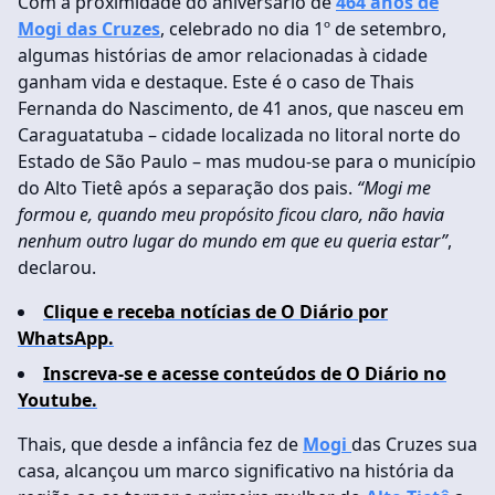
Com a proximidade do aniversário de
464 anos de
Mogi das Cruzes
, celebrado no dia 1º de setembro,
algumas histórias de amor relacionadas à cidade
ganham vida e destaque. Este é o caso de Thais
Fernanda do Nascimento, de 41 anos, que nasceu em
Caraguatatuba – cidade localizada no litoral norte do
Estado de São Paulo – mas mudou-se para o município
do Alto Tietê após a separação dos pais.
“Mogi me
formou e, quando meu propósito ficou claro, não havia
nenhum outro lugar do mundo em que eu queria estar”
,
declarou.
Clique e receba notícias de O Diário por
WhatsApp.
Inscreva-se e acesse conteúdos de O Diário no
Youtube.
Thais, que desde a infância fez de
Mogi
das Cruzes sua
casa, alcançou um marco significativo na história da