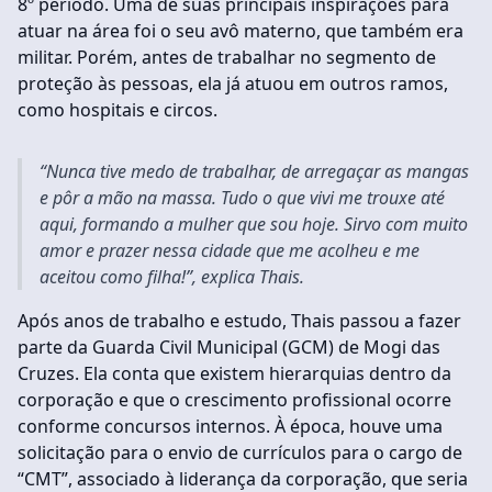
8º período. Uma de suas principais inspirações para
atuar na área foi o seu avô materno, que também era
militar. Porém, antes de trabalhar no segmento de
proteção às pessoas, ela já atuou em outros ramos,
como hospitais e circos.
“Nunca tive medo de trabalhar, de arregaçar as mangas
e pôr a mão na massa. Tudo o que vivi me trouxe até
aqui, formando a mulher que sou hoje. Sirvo com muito
amor e prazer nessa cidade que me acolheu e me
aceitou como filha!”, explica Thais.
Após anos de trabalho e estudo, Thais passou a fazer
parte da Guarda Civil Municipal (GCM) de Mogi das
Cruzes. Ela conta que existem hierarquias dentro da
corporação e que o crescimento profissional ocorre
conforme concursos internos. À época, houve uma
solicitação para o envio de currículos para o cargo de
“CMT”, associado à liderança da corporação, que seria