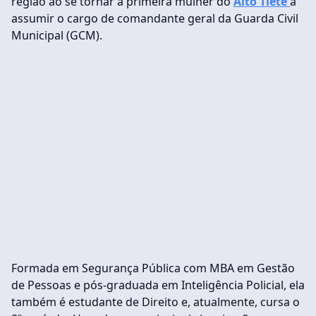
região ao se tornar a primeira mulher do
Alto Tietê
a
assumir o cargo de comandante geral da Guarda Civil
Municipal (GCM).
Formada em Segurança Pública com MBA em Gestão
de Pessoas e pós-graduada em Inteligência Policial, ela
também é estudante de Direito e, atualmente, cursa o