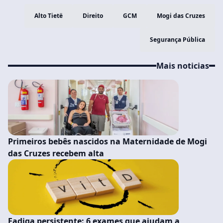
Alto Tietë
Direito
GCM
Mogi das Cruzes
Segurança Pública
Mais noticias
Primeiros bebês nascidos na Maternidade de Mogi
das Cruzes recebem alta
Fadiga persistente: 6 exames que ajudam a