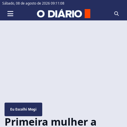
Sábado,
08 de agosto de 2026 09:11:09
Eu Escolhi Mogi
Primeira mulher a