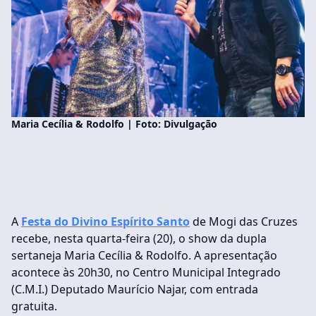
Maria Cecília & Rodolfo | Foto: Divulgação
A
Festa do Divino Espírito Santo
de Mogi das Cruzes
recebe, nesta quarta-feira (20), o show da dupla
sertaneja Maria Cecília & Rodolfo. A apresentação
acontece às 20h30, no Centro Municipal Integrado
(C.M.I.) Deputado Maurício Najar, com entrada
gratuita.