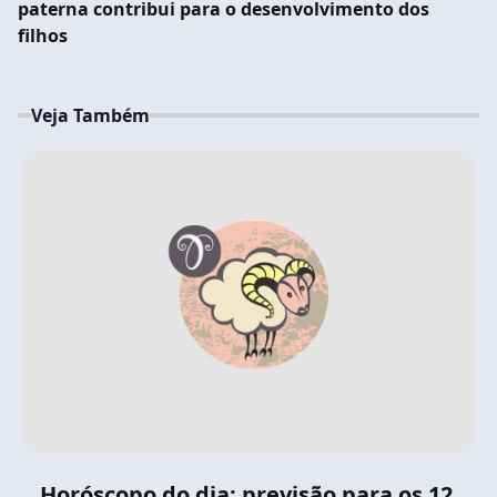
paterna contribui para o desenvolvimento dos
filhos
Veja Também
Horóscopo do dia: previsão para os 12