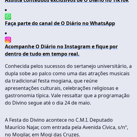
Assista conteúdos exclusivos de O Diário no TikTok
Faça parte do canal de O Diário no WhatsApp
Acompanhe O Diário no Instagram e fique por
dentro de tudo em tempo real.
Conhecida pelos sucessos do sertanejo universitário, a
dupla sobe ao palco como uma das atrações musicais
da tradicional festa mogiana, que reúne
apresentações culturais, celebrações religiosas e
gastronomia típica. Vale ressaltar que a programação
do Divino segue até o dia 24 de maio.
A Festa do Divino acontece no C.M.I. Deputado
Maurício Najar, com entrada pela Avenida Cívica, s/nº,
no Mogilar, em Mogi das Cruzes.