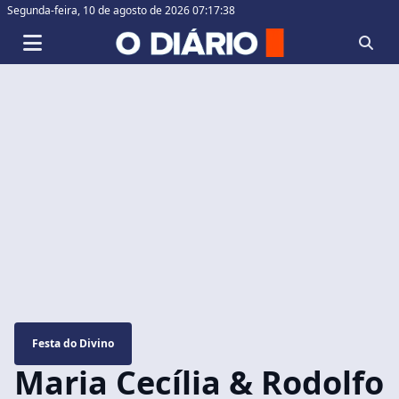
Segunda-feira,
10 de agosto de 2026 07:17:39
Festa do Divino
Maria Cecília & Rodolfo