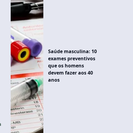
Saúde masculina: 10
exames preventivos
que os homens
devem fazer aos 40
anos
a