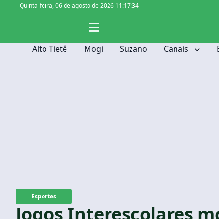
Quinta-feira,
06 de agosto de 2026 11:17:35
Alto Tietê
Mogi
Suzano
Canais
Esportes
Jogos Interescolares m