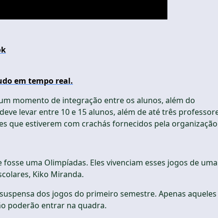
ok
udo em tempo real.
rá um momento de integração entre os alunos, além do
eve levar entre 10 e 15 alunos, além de até três professore
eles que estiverem com crachás fornecidos pela organização
 se fosse uma Olimpíadas. Eles vivenciam esses jogos de uma
colares, Kiko Miranda.
 suspensa dos jogos do primeiro semestre. Apenas aqueles
ão poderão entrar na quadra.