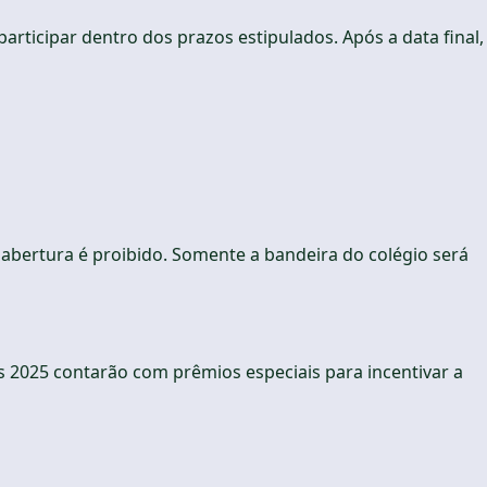
rticipar dentro dos prazos estipulados. Após a data final,
 abertura é proibido. Somente a bandeira do colégio será
s 2025 contarão com prêmios especiais para incentivar a