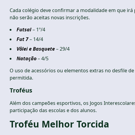
Cada colégio deve confirmar a modalidade em que irá pa
não serão aceitas novas inscrições.
Futsal
– 1º/4
Fut 7
– 14/4
Vôlei e Basquete
– 29/4
Natação
– 4/5
O uso de acessórios ou elementos extras no desfile de
permitida.
Troféus
Além dos campeões esportivos, os Jogos Interescolare
participação das escolas e dos alunos.
Troféu Melhor Torcida