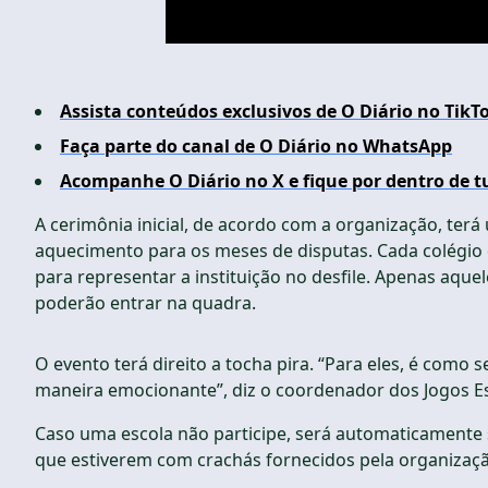
Assista conteúdos exclusivos de O Diário no TikT
Faça parte do canal de O Diário no WhatsApp
Acompanhe O Diário no X e fique por dentro de t
A cerimônia inicial, de acordo com a organização, te
aquecimento para os meses de disputas. Cada colégio d
para representar a instituição no desfile. Apenas aqu
poderão entrar na quadra.
O evento terá direito a tocha pira. “Para eles, é como
maneira emocionante”, diz o coordenador dos Jogos Es
Caso uma escola não participe, será automaticamente
que estiverem com crachás fornecidos pela organizaç