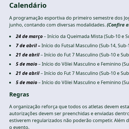
Calendário
A programação esportiva do primeiro semestre dos Jog
junho, contando com diversas modalidades.
(Confira a
24 de março
– Início da Queimada Mista (Sub-10 e S
7 de abril –
Início do Futsal Masculino (Sub-14, Sub-
21 de abril
– Início do Fut 7 Masculino (Sub-10 e Sub
5 de maio
– Início do Vôlei Masculino e Feminino (S
21 de abril
– Início do Fut 7 Masculino (Sub-10 e Sub
5 de maio
– Início do Vôlei Masculino e Feminino (S
Regras
A organização reforça que todos os atletas devem esta
autorizações devem ser preenchidas e enviadas dentro d
estiverem regularizados não poderão competir. Além d
o evento.