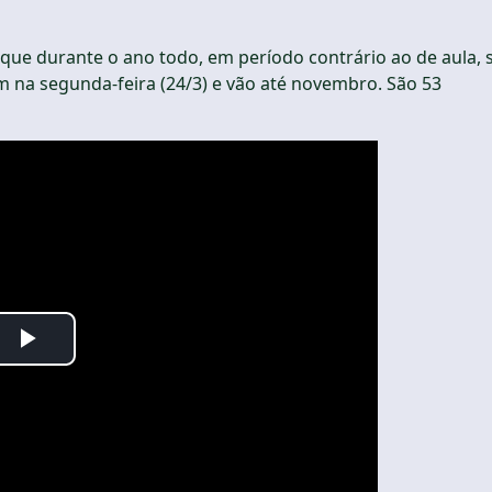
, que durante o ano todo, em período contrário ao de aula, 
 na segunda-feira (24/3) e vão até novembro. São 53
Play
Video