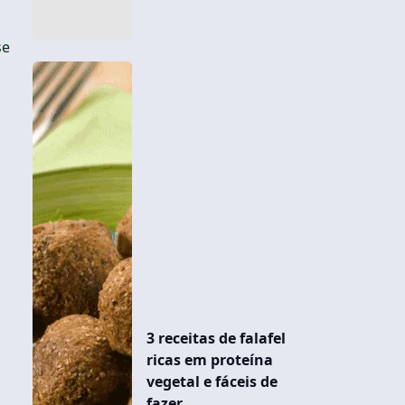
se
3 receitas de falafel
ricas em proteína
vegetal e fáceis de
fazer