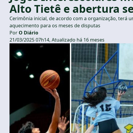
Alto Tietê e abertura 
Cerimônia inicial, de acordo com a organização, terá
aquecimento para os meses de disputas
Por
O Diário
21/03/2025 07h14, Atualizado há 16 meses