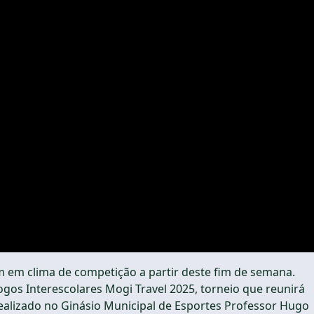
m em clima de competição a partir deste fim de semana.
 Jogos Interescolares Mogi Travel 2025, torneio que reunirá
 realizado no Ginásio Municipal de Esportes Professor Hugo