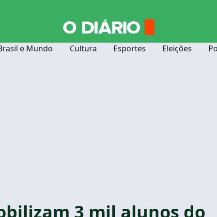
Brasil e Mundo
Cultura
Esportes
Eleições
Po
obilizam 3 mil alunos do