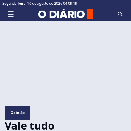
Segunda-feira,
10 de agosto de 2026 04:09:19
Opinião
Vale tudo