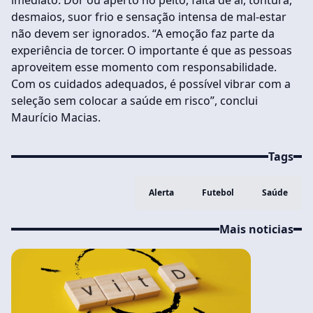
imediato. Dor ou aperto no peito, falta de ar, tontura,
desmaios, suor frio e sensação intensa de mal-estar
não devem ser ignorados. “A emoção faz parte da
experiência de torcer. O importante é que as pessoas
aproveitem esse momento com responsabilidade.
Com os cuidados adequados, é possível vibrar com a
seleção sem colocar a saúde em risco”, conclui
Maurício Macias.
Tags
Alerta
Futebol
Saúde
Mais noticias