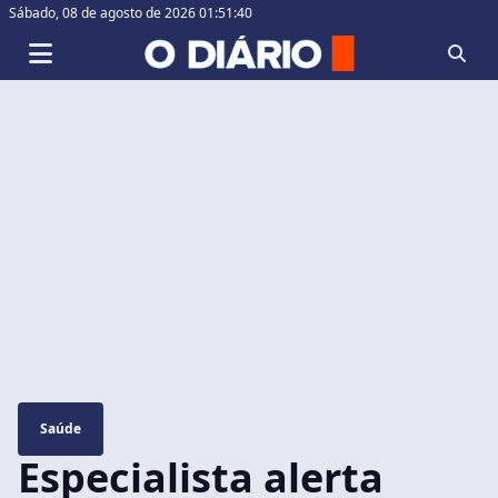
Sábado,
08 de agosto de 2026 01:51:41
Saúde
Especialista alerta