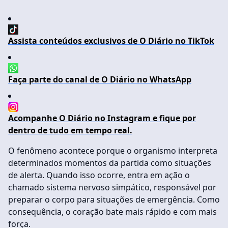
Assista conteúdos exclusivos de O Diário no TikTok
Faça parte do canal de O Diário no WhatsApp
Acompanhe O Diário no Instagram e fique por
dentro de tudo em tempo real.
O fenômeno acontece porque o organismo interpreta
determinados momentos da partida como situações
de alerta. Quando isso ocorre, entra em ação o
chamado sistema nervoso simpático, responsável por
preparar o corpo para situações de emergência. Como
consequência, o coração bate mais rápido e com mais
força.