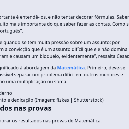
tante é entendê-los, e não tentar decorar fórmulas. Saber
muito mais importante do que saber fazer as contas. Como 
português”.
 quando se tem muita pressão sobre um assunto; por
m a convicção que é um assunto difícil que ele não domina
uram e causam um bloqueio, evidentemente”, ressalta Cesar
significado à abordagem da
Matemática
. Primeiro, deve-se
ossível separar um problema difícil em outros menores e
omo uma multiplicação ou soma.
to e dedicação (Imagem: fizkes | Shutterstock)
ados nas provas
elhorar os resultados nas provas de Matemática.