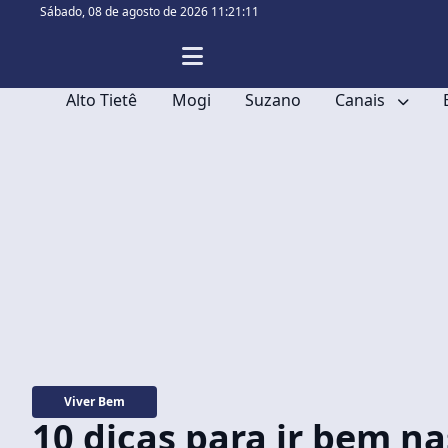
Sábado,
08 de agosto de 2026 11:21:12
Alto Tietê
Mogi
Suzano
Canais
Viver Bem
10 dicas para ir bem n