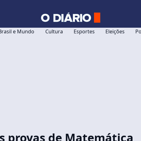
Brasil e Mundo
Cultura
Esportes
Eleições
Po
as provas de Matemática