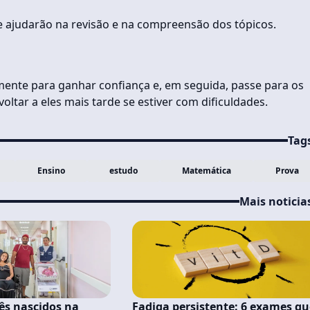
te ajudarão na revisão e na compreensão dos tópicos.
mente para ganhar confiança e, em seguida, passe para os
voltar a eles mais tarde se estiver com dificuldades.
Tag
Ensino
estudo
Matemática
Prova
Mais noticia
ês nascidos na
Fadiga persistente: 6 exames qu