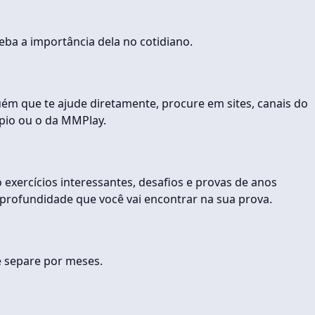
eba a importância dela no cotidiano.
uém que te ajude diretamente, procure em sites, canais do
ópio ou o da MMPlay.
xercícios interessantes, desafios e provas de anos
 profundidade que você vai encontrar na sua prova.
e separe por meses.