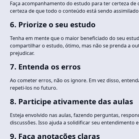
Faça acompanhamento do estudo para ter certeza de qu
certeza de que todo o conteúdo está sendo assimilado
6. Priorize o seu estudo
Tenha em mente que o maior beneficiado do seu estud
compartilhar o estudo, ótimo, mas não se prenda a ou
prejudicar.
7. Entenda os erros
Ao cometer erros, não os ignore. Em vez disso, entend
repeti-los no futuro.
8.
Participe ativamente das aulas
Esteja envolvido nas aulas, fazendo perguntas, respo
discussões. Isso ajuda a solidificar seu entendimento 
9.
Faça anotações claras