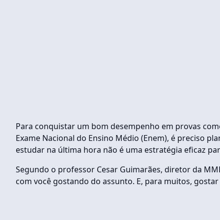
Para conquistar um bom desempenho em provas como c
Exame Nacional do Ensino Médio (Enem), é preciso pla
estudar na última hora não é uma estratégia eficaz par
Segundo o professor Cesar Guimarães, diretor da MM
com você gostando do assunto. E, para muitos, gostar