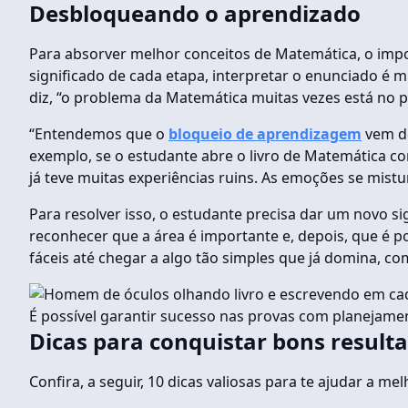
Desbloqueando o aprendizado
Para absorver melhor conceitos de Matemática, o impor
significado de cada etapa, interpretar o enunciado é 
diz, “o problema da Matemática muitas vezes está no 
“Entendemos que o
bloqueio de aprendizagem
vem de
exemplo, se o estudante abre o livro de Matemática co
já teve muitas experiências ruins. As emoções se mist
Para resolver isso, o estudante precisa dar um novo 
reconhecer que a área é importante e, depois, que é p
fáceis até chegar a algo tão simples que já domina, c
É possível garantir sucesso nas provas com planejamen
Dicas para conquistar bons result
Confira, a seguir, 10 dicas valiosas para te ajudar a m