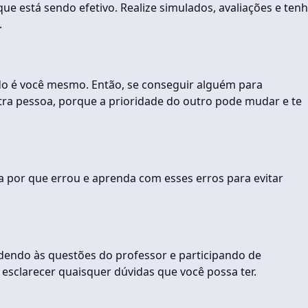
e está sendo efetivo. Realize simulados, avaliações e ten
.
o é você mesmo. Então, se conseguir alguém para
tra pessoa, porque a prioridade do outro pode mudar e te
a por que errou e aprenda com esses erros para evitar
ndendo às questões do professor e participando de
e esclarecer quaisquer dúvidas que você possa ter.