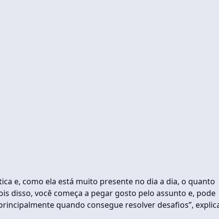
a e, como ela está muito presente no dia a dia, o quanto
ois disso, você começa a pegar gosto pelo assunto e, pode
 principalmente quando consegue resolver desafios”, explic