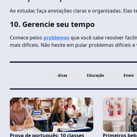
Ao estudar, faça anotações claras e organizadas. Elas 
10.
Gerencie seu tempo
Comece pelos
problemas
que você sabe resolver facil
mais difíceis. Não hesite em pular problemas difíceis e 
dicas
Educação
Enem
Prova de português: 10 classes
Primeiros beb