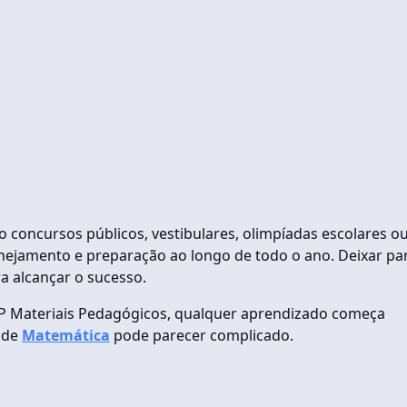
oncursos públicos, vestibulares, olimpíadas escolares o
nejamento e preparação ao longo de todo o ano. Deixar pa
a alcançar o sucesso.
P Materiais Pedagógicos, qualquer aprendizado começa
 de
Matemática
pode parecer complicado.